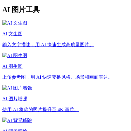
AI 图片工具
AI 文生图
输入文字描述，用 AI 快速生成高质量图片。
AI 图生图
上传参考图，用 AI 快速变换风格、场景和画面表达。
AI 图片增强
使用 AI 将你的照片提升至 4K 画质。