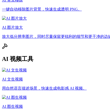
AI 背景移除
一键自动移除图片背景，快速生成透明 PNG。
AI 图片放大
放大低分辨率图片，同时尽量保留更锐利的细节和更干净的边
AI 视频工具
AI 文生视频
用自然语言描述场景，快速生成电影感 AI 视频。
AI 图生视频