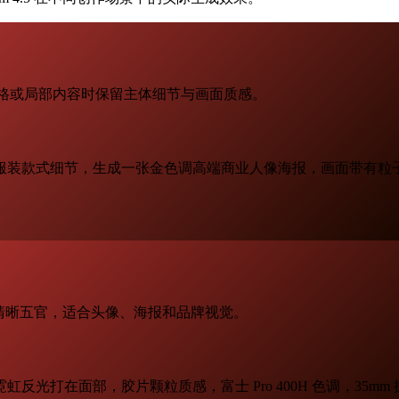
背景、风格或局部内容时保留主体细节与画面质感。
服装款式细节，生成一张金色调高端商业人像海报，画面带有粒
光影和清晰五官，适合头像、海报和品牌视觉。
打在面部，胶片颗粒质感，富士 Pro 400H 色调，35mm