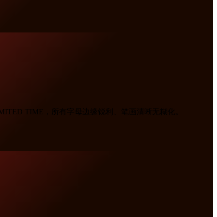
IMITED TIME，所有字母边缘锐利、笔画清晰无糊化。