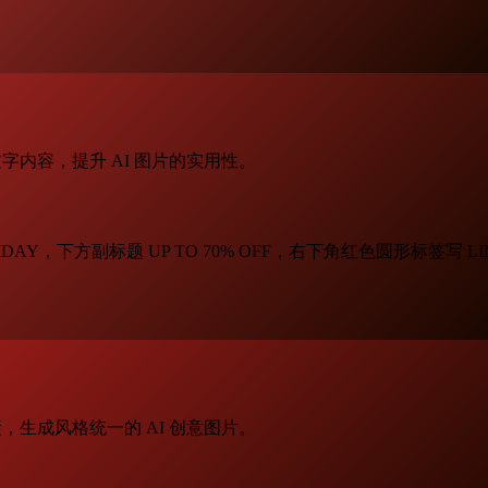
的文字内容，提升 AI 图片的实用性。
AY，下方副标题 UP TO 70% OFF，右下角红色圆形标签写 L
元素，生成风格统一的 AI 创意图片。