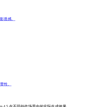
影质感。
贯性。
m 4.5 在不同创作场景中的实际生成效果。