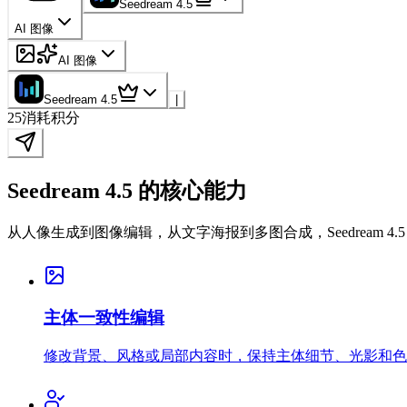
Seedream 4.5
AI 图像
AI 图像
Seedream 4.5
|
25
消耗积分
Seedream 4.5 的核心能力
从人像生成到图像编辑，从文字海报到多图合成，Seedream 4.
主体一致性编辑
修改背景、风格或局部内容时，保持主体细节、光影和色