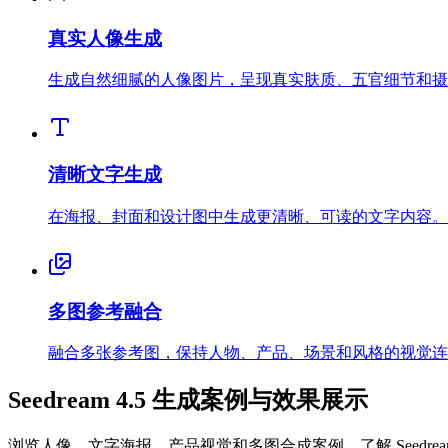
真实人像生成
生成自然细腻的人像图片，呈现真实肤质、五官细节和摄
清晰文字生成
在海报、封面和设计图中生成更清晰、可读的文字内容。
多图参考融合
融合多张参考图，保持人物、产品、场景和风格的视觉连
Seedream 4.5 生成案例与效果展示
浏览人像、文字海报、产品视觉和多图合成案例，了解 Seedrea