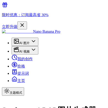
限时优惠：订阅最高省 30%
立即升级
Nano Banana Pro
AI 图片
AI 视频
我的创作
价格
提示词
主页
主题模式