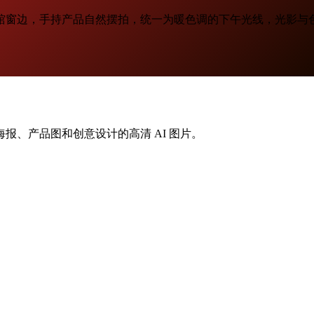
馆窗边，手持产品自然摆拍，统一为暖色调的下午光线，光影与
报、产品图和创意设计的高清 AI 图片。