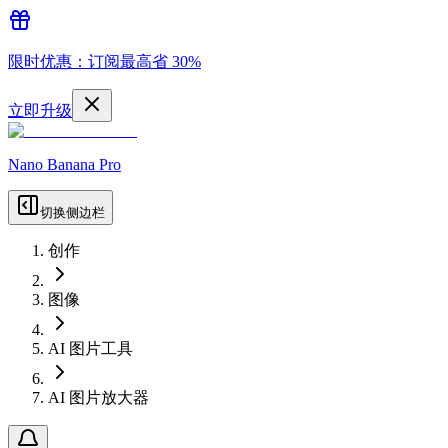
限时优惠：订阅最高省 30%
立即升级
Nano Banana Pro
切换侧边栏
创作
图像
AI 图片工具
AI 图片放大器