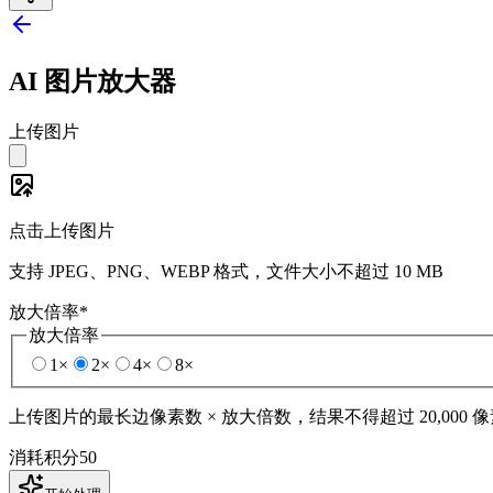
AI 图片放大器
上传图片
点击上传图片
支持 JPEG、PNG、WEBP 格式，文件大小不超过 10 MB
放大倍率
*
放大倍率
1×
2×
4×
8×
上传图片的最长边像素数 × 放大倍数，结果不得超过 20,000 
消耗积分
50