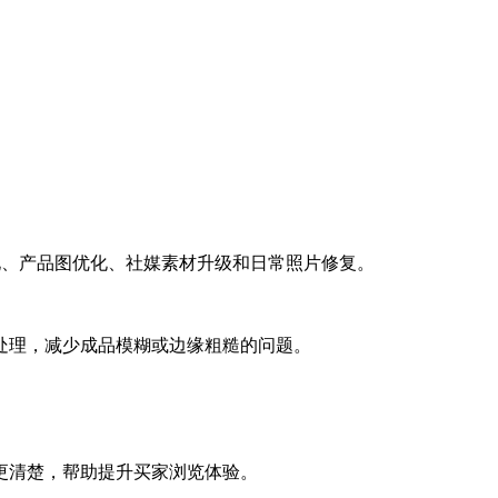
AI 图像增强器
化、产品图优化、社媒素材升级和日常照片修复。
处理，减少成品模糊或边缘粗糙的问题。
更清楚，帮助提升买家浏览体验。