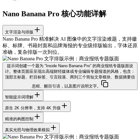
Nano Banana Pro 核心功能详解
文字渲染与排版
Nano Banana Pro 精准解决 AI 图像中的文字渲染难题，支持徽
标、标牌、书籍封面和品牌海报的专业级排版输出，字体还原
准确，复杂排版一次到位。
提示词
创建一个题为 “Inside Nano Banana Pro” 的商业报纸专题版面设
计。整体页面应呈现出高端财经媒体或专业编辑专题报道的风格，包含：
顶部主标题、栏目标签、引言段落、两到三个简短文章模块、数据摘要信
息框、醒目引语，以及图片说明文字。
智能提示词理解
原生 2K 分辨率，支持 4K 升级
精准的构图控制
真实光照与物理效果模拟