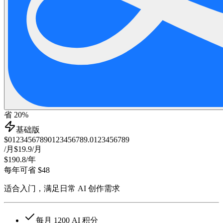
省 20%
基础版
$
0
1
2
3
4
5
6
7
8
9
0
1
2
3
4
5
6
7
8
9
.
0
1
2
3
4
5
6
7
8
9
/月
$19.9
/月
$190.8
/年
每年可省 $48
适合入门，满足日常 AI 创作需求
每月 1200 AI 积分