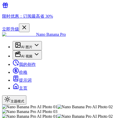
限时优惠：订阅最高省 30%
立即升级
Nano Banana Pro
AI 图片
AI 视频
我的创作
价格
提示词
主页
主题模式