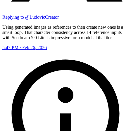
Replying to @
LudovicCreator
Using generated images as references to then create new ones is a
smart loop. That character consistency across 14 reference inputs
with Seedream 5.0 Lite is impressive for a model at that tier.
5:47 PM · Feb 26, 2026