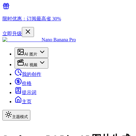
限时优惠：订阅最高省 30%
立即升级
Nano Banana Pro
AI 图片
AI 视频
我的创作
价格
提示词
主页
主题模式