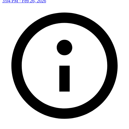
3:04 PM · Feb 26, 2026