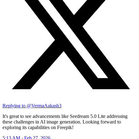
Replying to @
VermaAakash3
It's great to see advancements like Seedream 5.0 Lite addressing
these challenges in AI image generation. Looking forward to
exploring its capabilities on Freepik!
5:13 AM · Feb 27, 2026