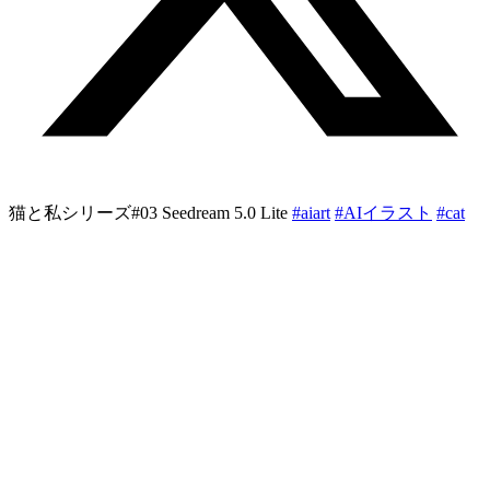
猫と私シリーズ#03 Seedream 5.0 Lite
#aiart
#AIイラスト︎︎
#cat