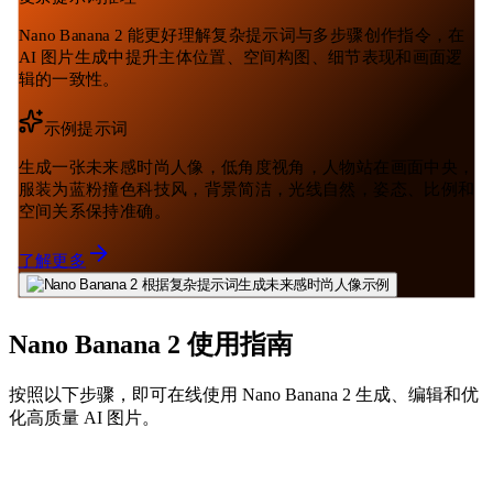
Nano Banana 2 能更好理解复杂提示词与多步骤创作指令，在
AI 图片生成中提升主体位置、空间构图、细节表现和画面逻
辑的一致性。
示例提示词
生成一张未来感时尚人像，低角度视角，人物站在画面中央，
服装为蓝粉撞色科技风，背景简洁，光线自然，姿态、比例和
空间关系保持准确。
了解更多
Nano Banana 2 使用指南
按照以下步骤，即可在线使用 Nano Banana 2 生成、编辑和优
化高质量 AI 图片。