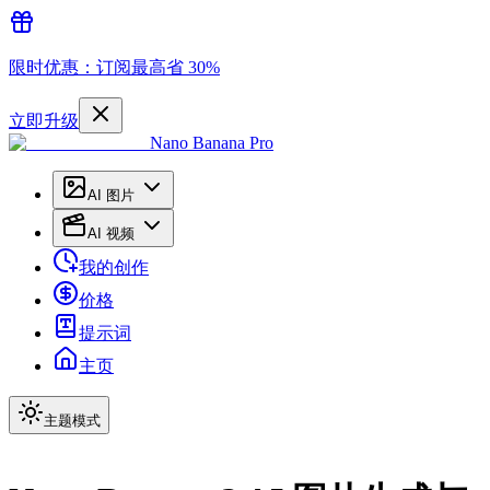
限时优惠：订阅最高省 30%
立即升级
Nano Banana Pro
AI 图片
AI 视频
我的创作
价格
提示词
主页
主题模式