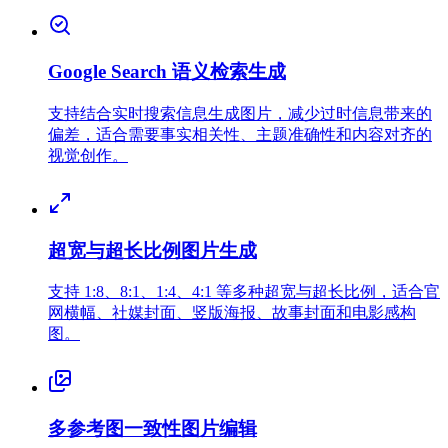
Google Search 语义检索生成
支持结合实时搜索信息生成图片，减少过时信息带来的
偏差，适合需要事实相关性、主题准确性和内容对齐的
视觉创作。
超宽与超长比例图片生成
支持 1:8、8:1、1:4、4:1 等多种超宽与超长比例，适合官
网横幅、社媒封面、竖版海报、故事封面和电影感构
图。
多参考图一致性图片编辑