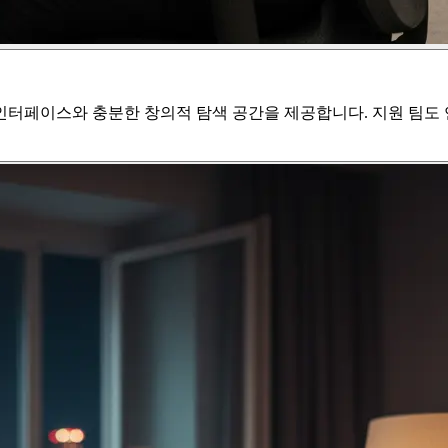
터페이스와 충분한 창의적 탐색 공간을 제공합니다. 지원 팀도 언