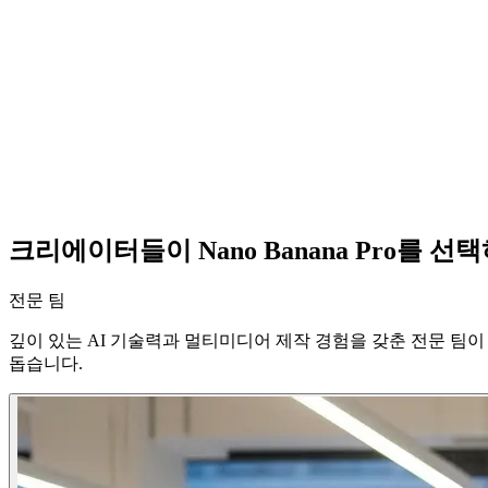
0
+
0
%
0
+
크리에이터들이 Nano Banana Pro를 선
전문 팀
깊이 있는 AI 기술력과 멀티미디어 제작 경험을 갖춘 전문 팀이 만
돕습니다.