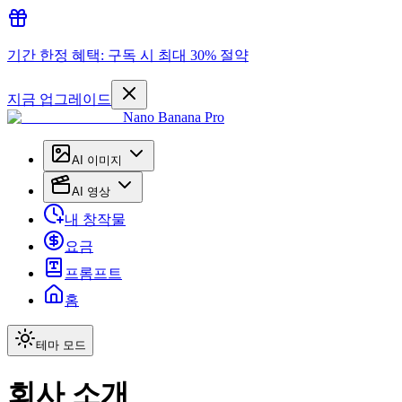
기간 한정 혜택: 구독 시 최대 30% 절약
지금 업그레이드
Nano Banana Pro
AI 이미지
AI 영상
내 창작물
요금
프롬프트
홈
테마 모드
회사 소개