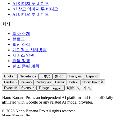
AI 이미지 투 비디오
AI 참고 이미지 투 비디오
AI 비디오 투 비디오
회사
회사 소개
블로그
최신 소식
개인정보 처리방침
서비스 약관
환불 정책
탄소 중립 계획
English
Nederlands
日本語
한국어
Français
Español
Deutsch
Italiano
Português
Dansk
Polski
Norsk bokmål
Русский
Svenska
Türkçe
العربية
繁體中文
中文
Nano Banana Pro is an independent AI platform and is not officially
affiliated with Google or any related AI model provider.
©
2026
Nano Banana Pro
All rights reserved.
Nano Banana Pro