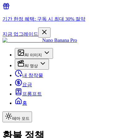
기간 한정 혜택: 구독 시 최대 30% 절약
지금 업그레이드
Nano Banana Pro
AI 이미지
AI 영상
내 창작물
요금
프롬프트
홈
테마 모드
환불 정책