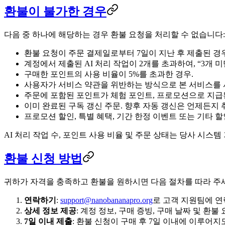
환불이 불가한 경우
다음 중 하나에 해당하는 경우 환불 요청을 처리할 수 없습니다:
환불 요청이 주문 결제일로부터 7일이 지난 후 제출된 경우
계정에서 제출된 AI 처리 작업이 2개를 초과하여, “3개 
구매한 포인트의 사용 비율이 5%를 초과한 경우.
사용자가 서비스 약관을 위반하는 방식으로 본 서비스를 
주문에 포함된 포인트가 체험 포인트, 프로모션으로 지급된
이미 완료된 구독 갱신 주문. 향후 자동 갱신은 언제든지 
프로모션 할인, 특별 혜택, 기간 한정 이벤트 또는 기타 
AI 처리 작업 수, 포인트 사용 비율 및 주문 상태는 당사 시스
환불 신청 방법
귀하가 자격을 충족하고 환불을 원하시면 다음 절차를 따라 주
연락하기
:
support@nanobananapro.org
로 고객 지원팀에 연
상세 정보 제공
: 계정 정보, 구매 증빙, 구매 날짜 및 환
7일 이내 제출
: 환불 신청이 구매 후 7일 이내에 이루어지