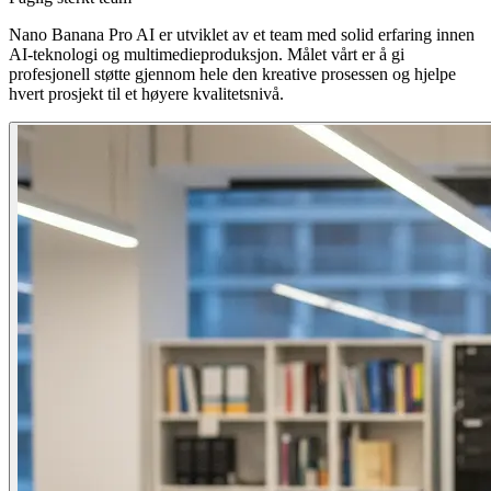
Nano Banana Pro AI er utviklet av et team med solid erfaring innen
AI-teknologi og multimedieproduksjon. Målet vårt er å gi
profesjonell støtte gjennom hele den kreative prosessen og hjelpe
hvert prosjekt til et høyere kvalitetsnivå.