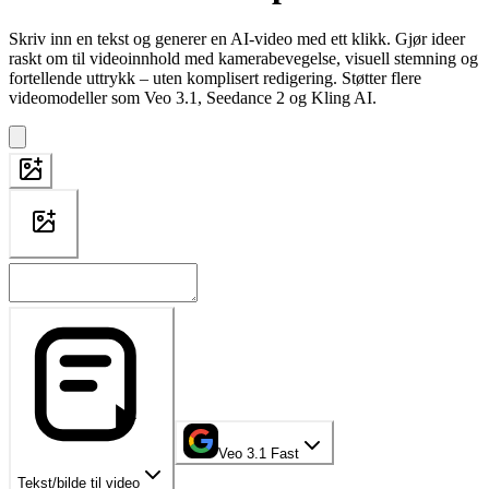
Skriv inn en tekst og generer en AI-video med ett klikk. Gjør ideer
raskt om til videoinnhold med kamerabevegelse, visuell stemning og
fortellende uttrykk – uten komplisert redigering. Støtter flere
videomodeller som Veo 3.1, Seedance 2 og Kling AI.
Veo 3.1 Fast
Tekst/bilde til video