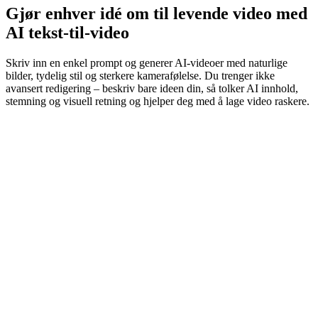
Gjør enhver idé om til levende video med
AI tekst-til-video
Skriv inn en enkel prompt og generer AI-videoer med naturlige
bilder, tydelig stil og sterkere kamerafølelse. Du trenger ikke
avansert redigering – beskriv bare ideen din, så tolker AI innhold,
stemning og visuell retning og hjelper deg med å lage video raskere.