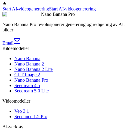
★
Start AI-videogenerering
Start AI-videogenerering
Nano Banana Pro
Nano Banana Pro revolusjonerer generering og redigering av AI-
bilder
Email
Bildemodeller
Nano Banana
Nano Banana 2
Nano Banana 2 Lite
GPT Image 2
Nano Banana Pro
Seedream 4.5
Seedream 5.0 Lite
Videomodeller
Veo 3.1
Seedance 1.5 Pro
AI-verktøy