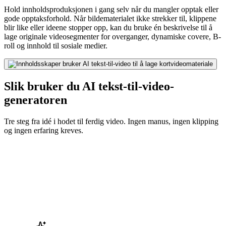
Hold innholdsproduksjonen i gang selv når du mangler opptak eller
gode opptaksforhold. Når bildematerialet ikke strekker til, klippene
blir like eller ideene stopper opp, kan du bruke én beskrivelse til å
lage originale videosegmenter for overganger, dynamiske covere, B-
roll og innhold til sosiale medier.
Slik bruker du AI tekst-til-video-
generatoren
Tre steg fra idé i hodet til ferdig video. Ingen manus, ingen klipping
og ingen erfaring kreves.