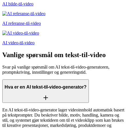
AI bilde-til-video
AI referanse-til-video
AI video-til-video
Vanlige spørsmål om tekst-til-video
Svar på vanlige spørsmål om AI tekst-til-video-generatoren,
promptskriving, innstillinger og genereringstid.
Hva er en AI tekst-til-video-generator?
En AI tekst-til-video-generator lager videoinnhold automatisk basert
på tekstprompter. Du beskriver bilde, motiv, handling, kamera og
stil, og systemet gjør tekstideen om til et videoklipp som kan brukes
til kreative presentasjoner, markedsføring, produktdemoer og