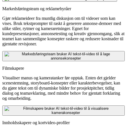
Markedsføringsteam og reklamebyråer
Gjør reklameideer fra muntlig diskusjon om til videoer som kan
vises. Bruk tekstprompter til raskt å generere annonse-demoer med
ulike stiler, rytmer og kameraretninger. Egnet for
kundepresentasjoner, annonsetesting og kreativ gjennomgang, slik at
teamet kan sammenligne konsepter raskere og redusere kostnader til
gjentatte revisjoner.
Filmskapere
Visualiser manus og kameratanker før opptak. Enten det gjelder
scenestemning, storyboard-konsepter eller karakterbevegelser, kan
du gjøre tekst om til dynamiske bilder for prosjektpitcher, tidlig
dialog og teamavklaring, med mindre behov for gjentatt forklaring
og omarbeiding.
Innholdsskapere og kortvideo-profiler