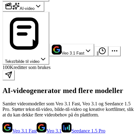
AI-video
Veo 3.1 Fast
|
|
Tekst/bilde til video
100
Kreditter som brukes
AI-videogenerator med flere modeller
Samler videomodeller som Veo 3.1 Fast, Veo 3.1 og Seedance 1.5
Pro. Støtter tekst-til-video, bilde-til-video og kreative kortfilmer, slik
at du kan dekke flere videobehov på én plattform.
Veo 3.1 Fast
Veo 3.1
Seedance 1.5 Pro