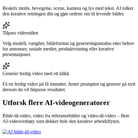
Beskriv motiv, bevegelse, scene, kamera og lys med tekst. AI tolker
den kreative retningen din og gjør ordene om til levende bilder.
Tilpass videostilen
Velg modell, varighet, bildeformat og genereringsmodus etter behov
for annonser, sosiale medier, produktvisning eller kreative
presentasjoner.
Generer ferdig video med ett klikk
Få en ferdig video på få minutter. Juster prompten og generer på nytt
dersom du vil finpusse resultatet.
Utforsk flere AI-videogeneratorer
Bilde-til-video, video fra referansebilder og video-til-video – flere
AI-videoverktøy som dekker hele den kreative arbeidsflyten.