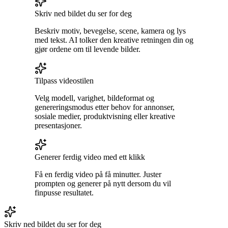
Skriv ned bildet du ser for deg
Beskriv motiv, bevegelse, scene, kamera og lys
med tekst. AI tolker den kreative retningen din og
gjør ordene om til levende bilder.
Tilpass videostilen
Velg modell, varighet, bildeformat og
genereringsmodus etter behov for annonser,
sosiale medier, produktvisning eller kreative
presentasjoner.
Generer ferdig video med ett klikk
Få en ferdig video på få minutter. Juster
prompten og generer på nytt dersom du vil
finpusse resultatet.
Skriv ned bildet du ser for deg