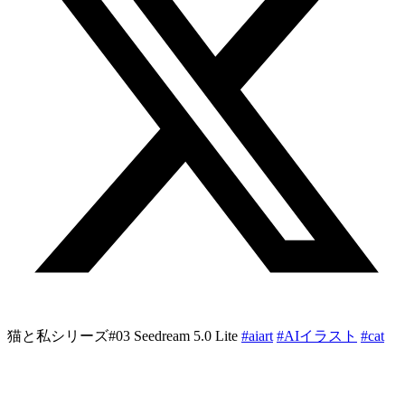
猫と私シリーズ#03 Seedream 5.0 Lite
#aiart
#AIイラスト︎︎
#cat