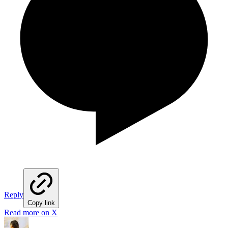
Reply
Copy link
Read more on X