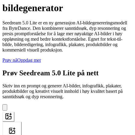
bildegenerator
Seedream 5.0 Lite er en ny generasjon AI-bildegenereringsmodell
fra ByteDance. Den kombinerer sanntidssøk, dyp resonnering og
presis promptforståelse for å lage mer nøyaktige AI-bilder i høy
oppløsning og med bedre kontekstforståelse. Egnet for tekst-til-
bilde, bilderedigering, infografikk, plakater, produktbilder og
kommersiell visuell produksjon.
Prøv nå
Oppdag mer
Prøv Seedream 5.0 Lite på nett
Skriv inn en prompt og generer AI-bilder, infografikk, plakater,
produktbilder og kreativt visuelt innhold i høy kvalitet basert på
sanntidssøk og dyp resonnering.