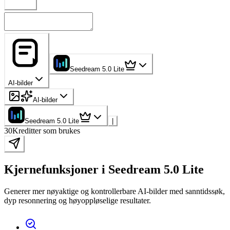
Seedream 5.0 Lite
AI-bilder
AI-bilder
Seedream 5.0 Lite
|
30
Kreditter som brukes
Kjernefunksjoner i Seedream 5.0 Lite
Generer mer nøyaktige og kontrollerbare AI-bilder med sanntidssøk,
dyp resonnering og høyoppløselige resultater.