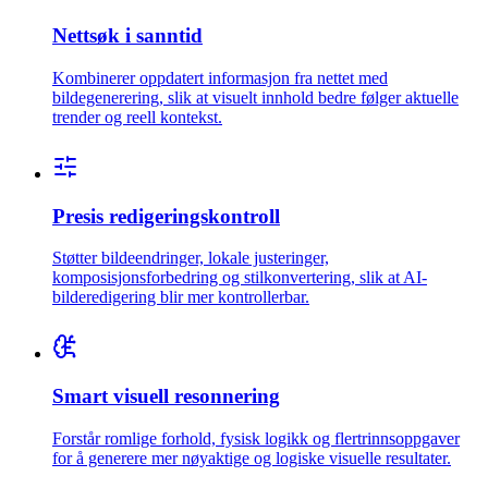
Nettsøk i sanntid
Kombinerer oppdatert informasjon fra nettet med
bildegenerering, slik at visuelt innhold bedre følger aktuelle
trender og reell kontekst.
Presis redigeringskontroll
Støtter bildeendringer, lokale justeringer,
komposisjonsforbedring og stilkonvertering, slik at AI-
bilderedigering blir mer kontrollerbar.
Smart visuell resonnering
Forstår romlige forhold, fysisk logikk og flertrinnsoppgaver
for å generere mer nøyaktige og logiske visuelle resultater.