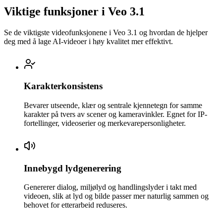
Viktige funksjoner i Veo 3.1
Se de viktigste videofunksjonene i Veo 3.1 og hvordan de hjelper
deg med å lage AI-videoer i høy kvalitet mer effektivt.
Karakterkonsistens
Bevarer utseende, klær og sentrale kjennetegn for samme
karakter på tvers av scener og kameravinkler. Egnet for IP-
fortellinger, videoserier og merkevarepersonligheter.
Innebygd lydgenerering
Genererer dialog, miljølyd og handlingslyder i takt med
videoen, slik at lyd og bilde passer mer naturlig sammen og
behovet for etterarbeid reduseres.