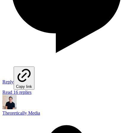
Reply
Copy link
Read 16 replies
Theoretically Media