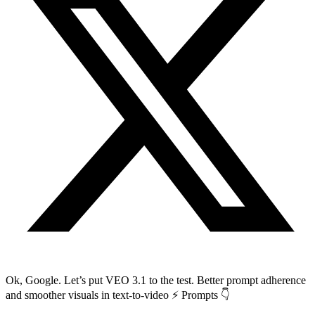
Ok, Google. Let’s put VEO 3.1 to the test. Better prompt adherence
and smoother visuals in text-to-video ⚡ Prompts 👇