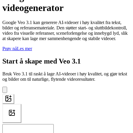
videogenerator
Google Veo 3.1 kan generere AI-videoer i høy kvalitet fra tekst,
bilder og referansemateriale. Den støtter start- og sluttbildekontroll,
video fra visuelle referanser, sceneforlengelse og innebygd lyd, slik
at skapere kan lage mer sammenhengende og stabile videoer.
Prøv nå
Les mer
Start å skape med Veo 3.1
Bruk Veo 3.1 til raskt å lage AI-videoer i høy kvalitet, og gjør tekst
og bilder om til naturlige, flytende videoresultater.