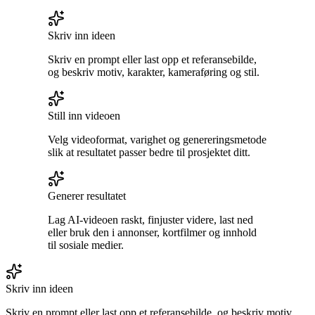
Skriv inn ideen
Skriv en prompt eller last opp et referansebilde,
og beskriv motiv, karakter, kameraføring og stil.
Still inn videoen
Velg videoformat, varighet og genereringsmetode
slik at resultatet passer bedre til prosjektet ditt.
Generer resultatet
Lag AI-videoen raskt, finjuster videre, last ned
eller bruk den i annonser, kortfilmer og innhold
til sosiale medier.
Skriv inn ideen
Skriv en prompt eller last opp et referansebilde, og beskriv motiv,