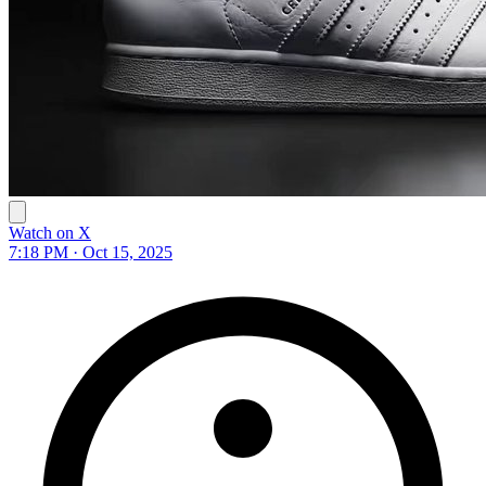
Watch on X
7:18 PM · Oct 15, 2025