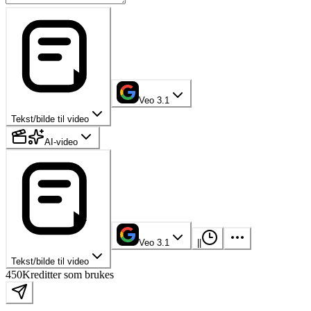
Veo 3.1
Tekst/bilde til video
AI-video
Veo 3.1
|
|
Tekst/bilde til video
450
Kreditter som brukes