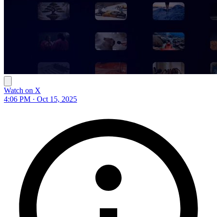
Watch on X
4:06 PM · Oct 15, 2025