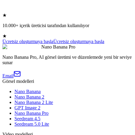
★
10.000+ içerik üreticisi tarafından kullanılıyor
★
Ücretsiz oluşturmaya başla
Ücretsiz oluşturmaya başla
Nano Banana Pro
Nano Banana Pro, AI görsel üretimi ve düzenlemede yeni bir seviye
sunar
Email
Görsel modelleri
Nano Banana
Nano Banana 2
Nano Banana 2 Lite
GPT Image 2
Nano Banana Pro
Seedream 4.5
Seedream 5.0 Lite
Video modelleri