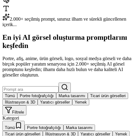
2.000+ seçilmiş prompt, sınırsız ilham ve sürekli güncellenen
içerik...
En iyi AI görsel oluşturma promptlarını
keşfedin
Portre, afiş, anime, ürün görseli, logo, sosyal medya görseli ve daha
birçok popüler yaratım senaryosu için 2.000+ seçilmiş AI görsel
promptunu keşfedin; ilhamı daha hızlı bulun ve daha kaliteli AI
görseller oluşturun.
Tümü
Portre fotoğrafçılığı
Marka tasarımı
Ticari ürün görselleri
İllüstrasyon & 3D
Yaratıcı görseller
Yemek
Filtrele
Kategori
Tümü
Portre fotoğrafçılığı
Marka tasarımı
Ticari ürün görselleri
İllüstrasyon & 3D
Yaratıcı görseller
Yemek