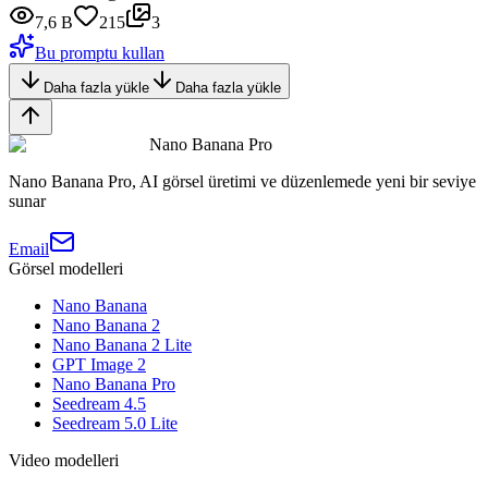
7,6 B
215
3
Bu promptu kullan
Daha fazla yükle
Daha fazla yükle
Nano Banana Pro
Nano Banana Pro, AI görsel üretimi ve düzenlemede yeni bir seviye
sunar
Email
Görsel modelleri
Nano Banana
Nano Banana 2
Nano Banana 2 Lite
GPT Image 2
Nano Banana Pro
Seedream 4.5
Seedream 5.0 Lite
Video modelleri