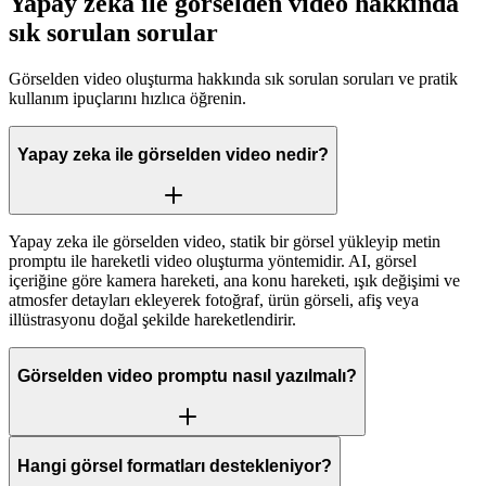
Yapay zeka ile görselden video hakkında
sık sorulan sorular
Görselden video oluşturma hakkında sık sorulan soruları ve pratik
kullanım ipuçlarını hızlıca öğrenin.
Yapay zeka ile görselden video nedir?
Yapay zeka ile görselden video, statik bir görsel yükleyip metin
promptu ile hareketli video oluşturma yöntemidir. AI, görsel
içeriğine göre kamera hareketi, ana konu hareketi, ışık değişimi ve
atmosfer detayları ekleyerek fotoğraf, ürün görseli, afiş veya
illüstrasyonu doğal şekilde hareketlendirir.
Görselden video promptu nasıl yazılmalı?
Hangi görsel formatları destekleniyor?