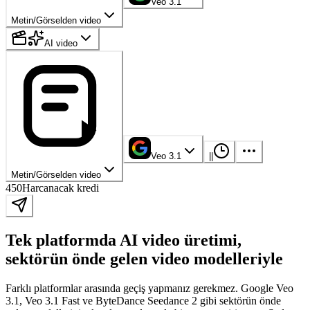
Veo 3.1
Metin/Görselden video
AI video
Veo 3.1
|
|
Metin/Görselden video
450
Harcanacak kredi
Tek platformda AI video üretimi,
sektörün önde gelen video modelleriyle
Farklı platformlar arasında geçiş yapmanız gerekmez. Google Veo
3.1, Veo 3.1 Fast ve ByteDance Seedance 2 gibi sektörün önde