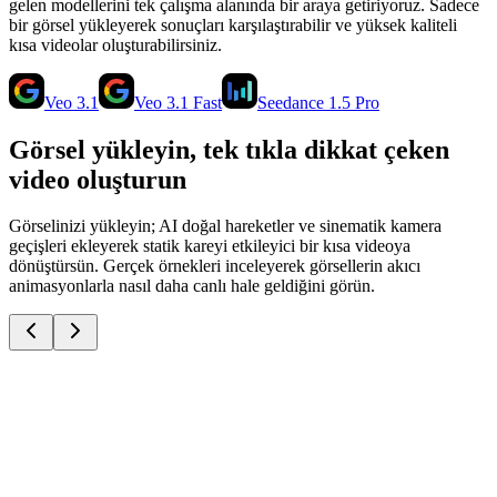
gelen modellerini tek çalışma alanında bir araya getiriyoruz. Sadece
bir görsel yükleyerek sonuçları karşılaştırabilir ve yüksek kaliteli
kısa videolar oluşturabilirsiniz.
Veo 3.1
Veo 3.1 Fast
Seedance 1.5 Pro
Görsel yükleyin, tek tıkla dikkat çeken
video oluşturun
Görselinizi yükleyin; AI doğal hareketler ve sinematik kamera
geçişleri ekleyerek statik kareyi etkileyici bir kısa videoya
dönüştürsün. Gerçek örnekleri inceleyerek görsellerin akıcı
animasyonlarla nasıl daha canlı hale geldiğini görün.