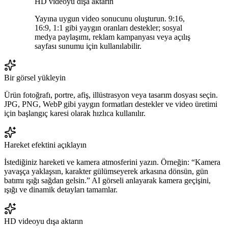
HD videoyu dışa aktarın
Yayına uygun video sonucunu oluşturun. 9:16,
16:9, 1:1 gibi yaygın oranları destekler; sosyal
medya paylaşımı, reklam kampanyası veya açılış
sayfası sunumu için kullanılabilir.
Bir görsel yükleyin
Ürün fotoğrafı, portre, afiş, illüstrasyon veya tasarım dosyası seçin.
JPG, PNG, WebP gibi yaygın formatları destekler ve video üretimi
için başlangıç karesi olarak hızlıca kullanılır.
Hareket efektini açıklayın
İstediğiniz hareketi ve kamera atmosferini yazın. Örneğin: “Kamera
yavaşça yaklaşsın, karakter gülümseyerek arkasına dönsün, gün
batımı ışığı sağdan gelsin.” AI görseli anlayarak kamera geçişini,
ışığı ve dinamik detayları tamamlar.
HD videoyu dışa aktarın