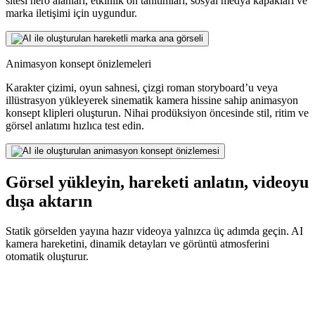
sitesi hero alanları, etkinlik ön tanıtımları, sosyal medya kapakları ve
marka iletişimi için uygundur.
Animasyon konsept önizlemeleri
Karakter çizimi, oyun sahnesi, çizgi roman storyboard’u veya
illüstrasyon yükleyerek sinematik kamera hissine sahip animasyon
konsept klipleri oluşturun. Nihai prodüksiyon öncesinde stil, ritim ve
görsel anlatımı hızlıca test edin.
Görsel yükleyin, hareketi anlatın, videoyu
dışa aktarın
Statik görselden yayına hazır videoya yalnızca üç adımda geçin. AI
kamera hareketini, dinamik detayları ve görüntü atmosferini
otomatik oluşturur.