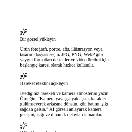
Bir görsel yükleyin
Ürün fotoğrafı, portre, afiş, illüstrasyon veya
tasarım dosyası seçin. JPG, PNG, WebP gibi
yaygın formatları destekler ve video üretimi için
başlangıç karesi olarak hızlıca kullanılır.
Hareket efektini açıklayın
İstediğiniz hareketi ve kamera atmosferini yazın.
Örneğin: “Kamera yavaşça yaklaşsın, karakter
gülümseyerek arkasına dönsün, gün batımı ışığı
sağdan gelsin.” AI görseli anlayarak kamera
geçişini, ışığı ve dinamik detayları tamamlar.