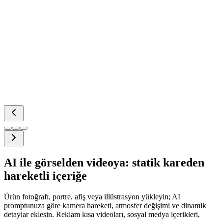
AI ile görselden videoya: statik kareden
hareketli içeriğe
Ürün fotoğrafı, portre, afiş veya illüstrasyon yükleyin; AI
promptunuza göre kamera hareketi, atmosfer değişimi ve dinamik
detaylar eklesin. Reklam kısa videoları, sosyal medya içerikleri,