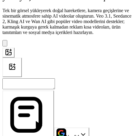
Tek bir görsel yükleyerek doğal hareketlere, kamera geçişlerine ve
sinematik atmosfere sahip AI videolar oluşturun. Veo 3.1, Seedance
2, Kling AI ve Wan AI gibi popüler video modellerini destekler;
karmaşık kurguya gerek kalmadan reklam kısa videoları, ürün
tanıtımları ve sosyal medya içerikleri hazırlayın.