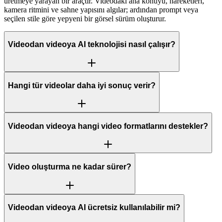
üretmeye yarayan bir araçtır. Videodaki ana konuyu, hareketleri,
kamera ritmini ve sahne yapısını algılar; ardından prompt veya
seçilen stile göre yepyeni bir görsel sürüm oluşturur.
Videodan videoya AI teknolojisi nasıl çalışır?
Hangi tür videolar daha iyi sonuç verir?
Videodan videoya hangi video formatlarını destekler?
Video oluşturma ne kadar sürer?
Videodan videoya AI ücretsiz kullanılabilir mi?