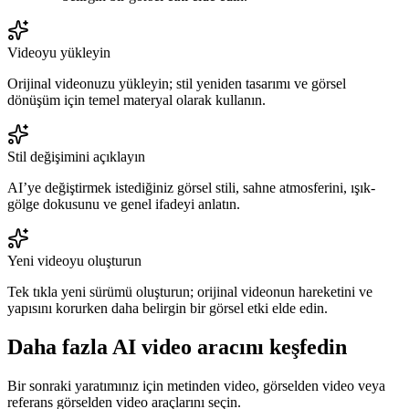
Videoyu yükleyin
Orijinal videonuzu yükleyin; stil yeniden tasarımı ve görsel
dönüşüm için temel materyal olarak kullanın.
Stil değişimini açıklayın
AI’ye değiştirmek istediğiniz görsel stili, sahne atmosferini, ışık-
gölge dokusunu ve genel ifadeyi anlatın.
Yeni videoyu oluşturun
Tek tıkla yeni sürümü oluşturun; orijinal videonun hareketini ve
yapısını korurken daha belirgin bir görsel etki elde edin.
Daha fazla AI video aracını keşfedin
Bir sonraki yaratımınız için metinden video, görselden video veya
referans görselden video araçlarını seçin.