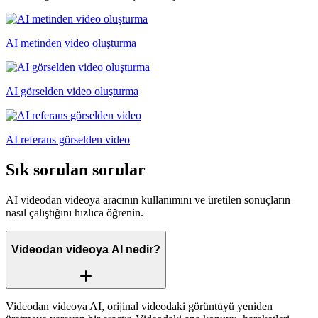
AI metinden video oluşturma
AI görselden video oluşturma
AI referans görselden video
Sık sorulan sorular
AI videodan videoya aracının kullanımını ve üretilen sonuçların
nasıl çalıştığını hızlıca öğrenin.
Videodan videoya AI nedir?
Videodan videoya AI, orijinal videodaki görüntüyü yeniden