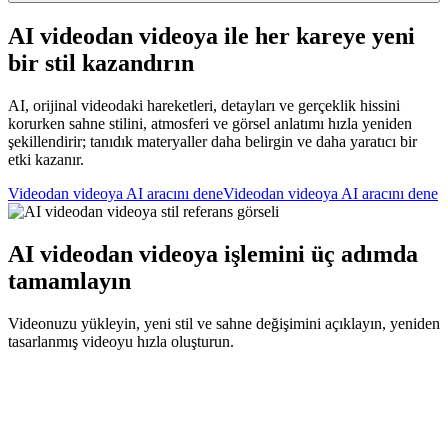
AI videodan videoya ile her kareye yeni
bir stil kazandırın
AI, orijinal videodaki hareketleri, detayları ve gerçeklik hissini
korurken sahne stilini, atmosferi ve görsel anlatımı hızla yeniden
şekillendirir; tanıdık materyaller daha belirgin ve daha yaratıcı bir
etki kazanır.
Videodan videoya AI aracını dene
Videodan videoya AI aracını dene
AI videodan videoya işlemini üç adımda
tamamlayın
Videonuzu yükleyin, yeni stil ve sahne değişimini açıklayın, yeniden
tasarlanmış videoyu hızla oluşturun.