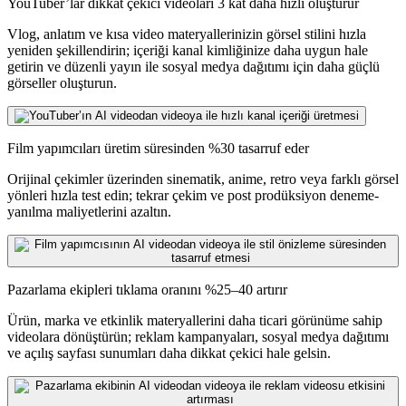
YouTuber’lar dikkat çekici videoları 3 kat daha hızlı oluşturur
Vlog, anlatım ve kısa video materyallerinizin görsel stilini hızla
yeniden şekillendirin; içeriği kanal kimliğinize daha uygun hale
getirin ve düzenli yayın ile sosyal medya dağıtımı için daha güçlü
görseller oluşturun.
Film yapımcıları üretim süresinden %30 tasarruf eder
Orijinal çekimler üzerinden sinematik, anime, retro veya farklı görsel
yönleri hızla test edin; tekrar çekim ve post prodüksiyon deneme-
yanılma maliyetlerini azaltın.
Pazarlama ekipleri tıklama oranını %25–40 artırır
Ürün, marka ve etkinlik materyallerini daha ticari görünüme sahip
videolara dönüştürün; reklam kampanyaları, sosyal medya dağıtımı
ve açılış sayfası sunumları daha dikkat çekici hale gelsin.