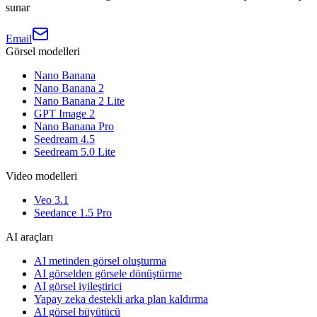
sunar
Email
Görsel modelleri
Nano Banana
Nano Banana 2
Nano Banana 2 Lite
GPT Image 2
Nano Banana Pro
Seedream 4.5
Seedream 5.0 Lite
Video modelleri
Veo 3.1
Seedance 1.5 Pro
AI araçları
AI metinden görsel oluşturma
AI görselden görsele dönüştürme
AI görsel iyileştirici
Yapay zeka destekli arka plan kaldırma
AI görsel büyütücü