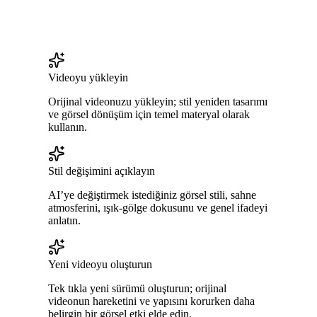
Videoyu yükleyin
Orijinal videonuzu yükleyin; stil yeniden tasarımı
ve görsel dönüşüm için temel materyal olarak
kullanın.
Stil değişimini açıklayın
AI’ye değiştirmek istediğiniz görsel stili, sahne
atmosferini, ışık-gölge dokusunu ve genel ifadeyi
anlatın.
Yeni videoyu oluşturun
Tek tıkla yeni sürümü oluşturun; orijinal
videonun hareketini ve yapısını korurken daha
belirgin bir görsel etki elde edin.