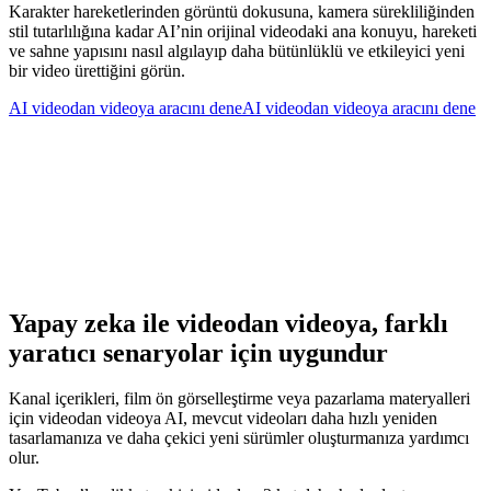
Karakter hareketlerinden görüntü dokusuna, kamera sürekliliğinden
stil tutarlılığına kadar AI’nin orijinal videodaki ana konuyu, hareketi
ve sahne yapısını nasıl algılayıp daha bütünlüklü ve etkileyici yeni
bir video ürettiğini görün.
AI videodan videoya aracını dene
AI videodan videoya aracını dene
Yapay zeka ile videodan videoya, farklı
yaratıcı senaryolar için uygundur
Kanal içerikleri, film ön görselleştirme veya pazarlama materyalleri
için videodan videoya AI, mevcut videoları daha hızlı yeniden
tasarlamanıza ve daha çekici yeni sürümler oluşturmanıza yardımcı
olur.