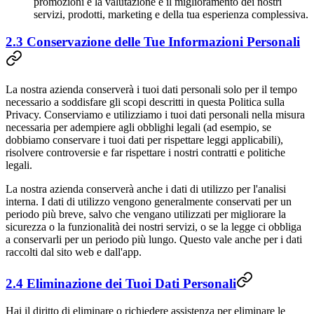
promozioni e la valutazione e il miglioramento dei nostri
servizi, prodotti, marketing e della tua esperienza complessiva.
2.3 Conservazione delle Tue Informazioni Personali
La nostra azienda conserverà i tuoi dati personali solo per il tempo
necessario a soddisfare gli scopi descritti in questa Politica sulla
Privacy. Conserviamo e utilizziamo i tuoi dati personali nella misura
necessaria per adempiere agli obblighi legali (ad esempio, se
dobbiamo conservare i tuoi dati per rispettare leggi applicabili),
risolvere controversie e far rispettare i nostri contratti e politiche
legali.
La nostra azienda conserverà anche i dati di utilizzo per l'analisi
interna. I dati di utilizzo vengono generalmente conservati per un
periodo più breve, salvo che vengano utilizzati per migliorare la
sicurezza o la funzionalità dei nostri servizi, o se la legge ci obbliga
a conservarli per un periodo più lungo. Questo vale anche per i dati
raccolti dal sito web e dall'app.
2.4 Eliminazione dei Tuoi Dati Personali
Hai il diritto di eliminare o richiedere assistenza per eliminare le