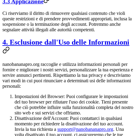
3.3 Applicazione
Ci riserviamo il diritto di rimuovere qualsiasi contenuto che violi
queste restrizioni e di prendere provvedimenti appropriati, inclusa la
sospensione o la terminazione degli account. Potremmo anche
segnalare attività illegali alle autorità competenti.
4. Esclusione dall'Uso delle Informazioni
nanobananapro.org raccoglie e utilizza informazioni personali per
fornire e migliorare i nostri servizi, personalizzare la tua esperienza e
servire annunci pertinenti. Rispettiamo la tua privacy e descriviamo
vari modi in cui puoi rinunciare a determinati usi delle informazioni
personali:
Impostazioni del Browser: Puoi configurare le impostazioni
del tuo browser per rifiutare l'uso dei cookie. Tieni presente
che ciò potrebbe influire sulla funzionalità completa del nostro
sito web e sui servizi che offriamo.
Disattivazione dell'Account: Puoi contattarci in qualsiasi
momento per richiedere la disattivazione del tuo account.
Invia la tua richiesta a
support@nanobananapro.org
. Una
volta disattivato il tuo account, ci assicureremo che le tue