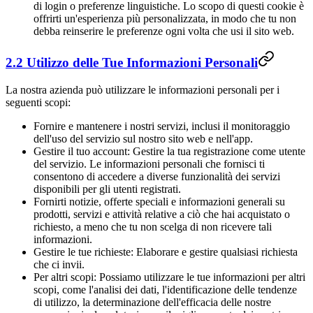
di login o preferenze linguistiche. Lo scopo di questi cookie è
offrirti un'esperienza più personalizzata, in modo che tu non
debba reinserire le preferenze ogni volta che usi il sito web.
2.2 Utilizzo delle Tue Informazioni Personali
La nostra azienda può utilizzare le informazioni personali per i
seguenti scopi:
Fornire e mantenere i nostri servizi, inclusi il monitoraggio
dell'uso del servizio sul nostro sito web e nell'app.
Gestire il tuo account: Gestire la tua registrazione come utente
del servizio. Le informazioni personali che fornisci ti
consentono di accedere a diverse funzionalità dei servizi
disponibili per gli utenti registrati.
Fornirti notizie, offerte speciali e informazioni generali su
prodotti, servizi e attività relative a ciò che hai acquistato o
richiesto, a meno che tu non scelga di non ricevere tali
informazioni.
Gestire le tue richieste: Elaborare e gestire qualsiasi richiesta
che ci invii.
Per altri scopi: Possiamo utilizzare le tue informazioni per altri
scopi, come l'analisi dei dati, l'identificazione delle tendenze
di utilizzo, la determinazione dell'efficacia delle nostre