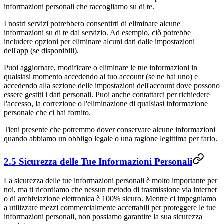
informazioni personali che raccogliamo su di te.
I nostri servizi potrebbero consentirti di eliminare alcune
informazioni su di te dal servizio. Ad esempio, ciò potrebbe
includere opzioni per eliminare alcuni dati dalle impostazioni
dell'app (se disponibili).
Puoi aggiornare, modificare o eliminare le tue informazioni in
qualsiasi momento accedendo al tuo account (se ne hai uno) e
accedendo alla sezione delle impostazioni dell'account dove possono
essere gestiti i dati personali. Puoi anche contattarci per richiedere
l'accesso, la correzione o l'eliminazione di qualsiasi informazione
personale che ci hai fornito.
Tieni presente che potremmo dover conservare alcune informazioni
quando abbiamo un obbligo legale o una ragione legittima per farlo.
2.5 Sicurezza delle Tue Informazioni Personali
La sicurezza delle tue informazioni personali è molto importante per
noi, ma ti ricordiamo che nessun metodo di trasmissione via internet
o di archiviazione elettronica è 100% sicuro. Mentre ci impegniamo
a utilizzare mezzi commercialmente accettabili per proteggere le tue
informazioni personali, non possiamo garantire la sua sicurezza