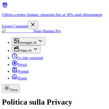
Offerta a tempo limitato: risparmia fino al 30% sugli abbonamenti
Esegui l’upgrade
Nano Banana Pro
Immagini AI
Video AI
Le mie creazioni
Prezzi
Prompt
Home
Tema
Politica sulla Privacy