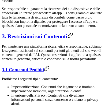
assoluta.
Sei responsabile di garantire la sicurezza del tuo dispositivo e delle
credenziali utilizzate per accedere all'app. Ti consigliamo di abilitare
tutte le funzionalità di sicurezza disponibili, come password o
blocchi con impronta digitale, per proteggere l'accesso all'app e a
qualsiasi dato personale memorizzato o elaborato al suo interno.
3. Restrizioni sui Contenuti
Per mantenere una piattaforma sicura, etica e responsabile, abbiamo
le seguenti restrizioni sui contenuti per tutti gli utenti del sito web di
contenuti generati dall'AI. Queste restrizioni si applicano a qualsiasi
contenuto generato, caricato o condiviso sulla nostra piattaforma.
3.1 Contenuti Proibiti
Proibiamo i seguenti tipi di contenuto:
Impersonificazione: Contenuti che ingannano o fuoriano
impersonando individui, organizzazioni o entità.
Invasione della Privacy: Contenuti che divulgano
informazioni personali senza consenso o violano la privacy
altrui.