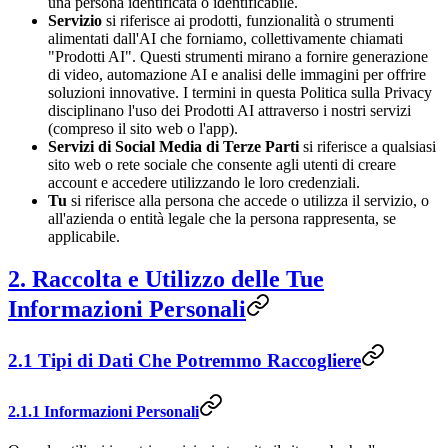
una persona identificata o identificabile.
Servizio
si riferisce ai prodotti, funzionalità o strumenti
alimentati dall'AI che forniamo, collettivamente chiamati
"Prodotti AI". Questi strumenti mirano a fornire generazione
di video, automazione AI e analisi delle immagini per offrire
soluzioni innovative. I termini in questa Politica sulla Privacy
disciplinano l'uso dei Prodotti AI attraverso i nostri servizi
(compreso il sito web o l'app).
Servizi di Social Media di Terze Parti
si riferisce a qualsiasi
sito web o rete sociale che consente agli utenti di creare
account e accedere utilizzando le loro credenziali.
Tu
si riferisce alla persona che accede o utilizza il servizio, o
all'azienda o entità legale che la persona rappresenta, se
applicabile.
2. Raccolta e Utilizzo delle Tue
Informazioni Personali
2.1 Tipi di Dati Che Potremmo Raccogliere
2.1.1 Informazioni Personali