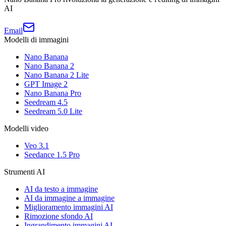
AI
Email
Modelli di immagini
Nano Banana
Nano Banana 2
Nano Banana 2 Lite
GPT Image 2
Nano Banana Pro
Seedream 4.5
Seedream 5.0 Lite
Modelli video
Veo 3.1
Seedance 1.5 Pro
Strumenti AI
AI da testo a immagine
AI da immagine a immagine
Miglioramento immagini AI
Rimozione sfondo AI
Ingrandimento immagini AI