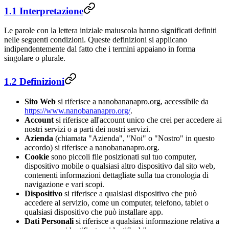
1.1 Interpretazione
Le parole con la lettera iniziale maiuscola hanno significati definiti
nelle seguenti condizioni. Queste definizioni si applicano
indipendentemente dal fatto che i termini appaiano in forma
singolare o plurale.
1.2 Definizioni
Sito Web
si riferisce a nanobananapro.org, accessibile da
https://www.nanobananapro.org/
.
Account
si riferisce all'account unico che crei per accedere ai
nostri servizi o a parti dei nostri servizi.
Azienda
(chiamata "Azienda", "Noi" o "Nostro" in questo
accordo) si riferisce a nanobananapro.org.
Cookie
sono piccoli file posizionati sul tuo computer,
dispositivo mobile o qualsiasi altro dispositivo dal sito web,
contenenti informazioni dettagliate sulla tua cronologia di
navigazione e vari scopi.
Dispositivo
si riferisce a qualsiasi dispositivo che può
accedere al servizio, come un computer, telefono, tablet o
qualsiasi dispositivo che può installare app.
Dati Personali
si riferisce a qualsiasi informazione relativa a