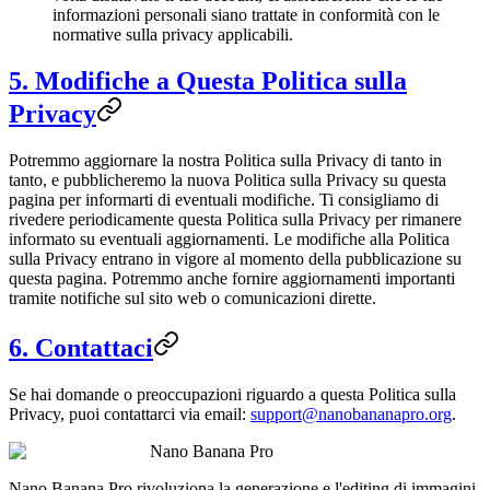
informazioni personali siano trattate in conformità con le
normative sulla privacy applicabili.
5. Modifiche a Questa Politica sulla
Privacy
Potremmo aggiornare la nostra Politica sulla Privacy di tanto in
tanto, e pubblicheremo la nuova Politica sulla Privacy su questa
pagina per informarti di eventuali modifiche. Ti consigliamo di
rivedere periodicamente questa Politica sulla Privacy per rimanere
informato su eventuali aggiornamenti. Le modifiche alla Politica
sulla Privacy entrano in vigore al momento della pubblicazione su
questa pagina. Potremmo anche fornire aggiornamenti importanti
tramite notifiche sul sito web o comunicazioni dirette.
6. Contattaci
Se hai domande o preoccupazioni riguardo a questa Politica sulla
Privacy, puoi contattarci via email:
support@nanobananapro.org
.
Nano Banana Pro
Nano Banana Pro rivoluziona la generazione e l'editing di immagini