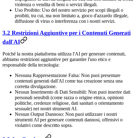
violenza o vendita di beni o servizi illegali.
Uso Proibito: Uso del nostro servizio per scopi illegali o
proibiti, tra cui, ma non limitato a, gioco d'azzardo illegale,
diffusione di virus o interferenza con i nostri servizi.
3.2 Restrizioni Aggiuntive per i Contenuti Generati
dall'AI
Poiché la nostra piattaforma utilizza l'AI per generare contenuti,
abbiamo restrizioni aggiuntive per garantire l'uso etico e
responsabile della tecnologia:
Nessuna Rappresentazione Falsa: Non puoi presentare
contenuti generati dall'AI come tua creazione senza una
corretta divulgazione.
Nessun Inserimento di Dati Sensibili: Non puoi inserire dati
personali sensibili (come razza o origine etnica, opinioni
politiche, credenze religiose, dati sanitari o orientamento
sessuale) nei nostri strumenti AI.
Nessun Output Dannoso: Non puoi utilizzare i nostri
strumenti AI per generare contenuti dannosi, offensivi o
violativi come descritto sopra.