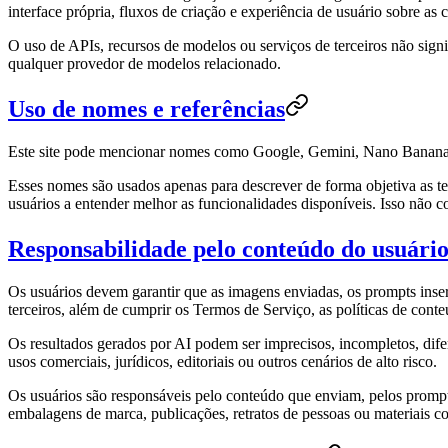
interface própria, fluxos de criação e experiência de usuário sobre as
O uso de APIs, recursos de modelos ou serviços de terceiros não signi
qualquer provedor de modelos relacionado.
Uso de nomes e referências
Este site pode mencionar nomes como Google, Gemini, Nano Banana, G
Esses nomes são usados apenas para descrever de forma objetiva as tec
usuários a entender melhor as funcionalidades disponíveis. Isso não co
Responsabilidade pelo conteúdo do usuário 
Os usuários devem garantir que as imagens enviadas, os prompts inseri
terceiros, além de cumprir os Termos de Serviço, as políticas de conte
Os resultados gerados por AI podem ser imprecisos, incompletos, dife
usos comerciais, jurídicos, editoriais ou outros cenários de alto risco.
Os usuários são responsáveis pelo conteúdo que enviam, pelos prompts
embalagens de marca, publicações, retratos de pessoas ou materiais c