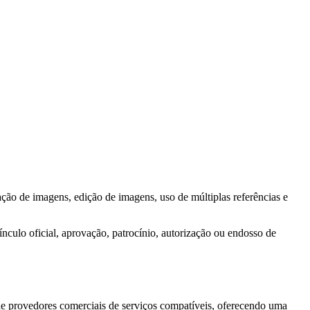
ão de imagens, edição de imagens, uso de múltiplas referências e
nculo oficial, aprovação, patrocínio, autorização ou endosso de
de provedores comerciais de serviços compatíveis, oferecendo uma