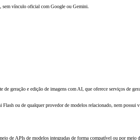
 sem vínculo oficial com Google ou Gemini.
de geração e edição de imagens com AI, que oferece serviços de geraç
i Flash ou de qualquer provedor de modelos relacionado, nem possui ví
 meio de APIs de modelos integradas de forma compatível ou por meio 