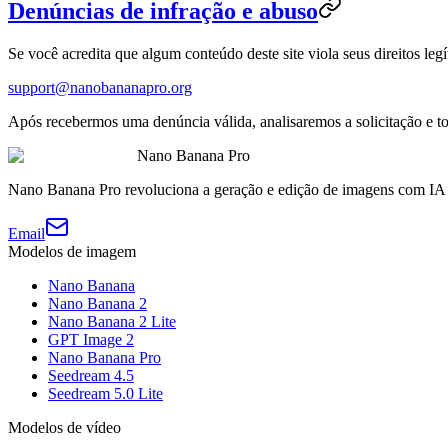
Denúncias de infração e abuso
Se você acredita que algum conteúdo deste site viola seus direitos leg
support@nanobananapro.org
Após recebermos uma denúncia válida, analisaremos a solicitação e 
Nano Banana Pro
Nano Banana Pro revoluciona a geração e edição de imagens com IA
Email
Modelos de imagem
Nano Banana
Nano Banana 2
Nano Banana 2 Lite
GPT Image 2
Nano Banana Pro
Seedream 4.5
Seedream 5.0 Lite
Modelos de vídeo