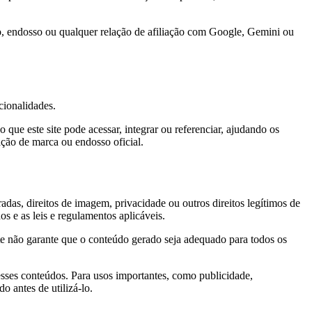
ínio, endosso ou qualquer relação de afiliação com Google, Gemini ou
cionalidades.
que este site pode acessar, integrar ou referenciar, ajudando os
ação de marca ou endosso oficial.
adas, direitos de imagem, privacidade ou outros direitos legítimos de
os e as leis e regulamentos aplicáveis.
ite não garante que o conteúdo gerado seja adequado para todos os
esses conteúdos. Para usos importantes, como publicidade,
 antes de utilizá-lo.