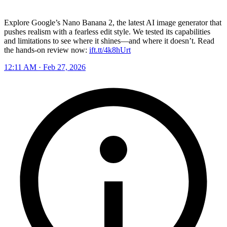
Explore Google’s Nano Banana 2, the latest AI image generator that
pushes realism with a fearless edit style. We tested its capabilities
and limitations to see where it shines—and where it doesn’t. Read
the hands-on review now:
ift.tt/4k8hUrt
12:11 AM · Feb 27, 2026