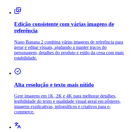
Edição consistente com várias imagens de
referência
Nano Banana 2 combina várias imagens de referência para
gerar e editar visuais, ajudando a manter traços do
personagem, detalhes do produto e estilo da cena com mais
estabilidade.
Alta resolução e texto mais nítido
Gere imagens em 1K, 2K e 4K para melhorar detalhes,
legibilidade do texto e qualidade visual geral em pôsteres,
imagens explicativas, infográficos e criativos para e-
commerce.