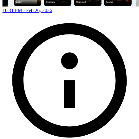
10:31 PM · Feb 26, 2026