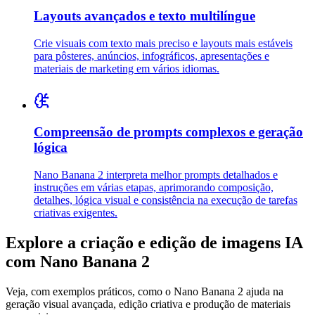
Layouts avançados e texto multilíngue
Crie visuais com texto mais preciso e layouts mais estáveis
para pôsteres, anúncios, infográficos, apresentações e
materiais de marketing em vários idiomas.
Compreensão de prompts complexos e geração
lógica
Nano Banana 2 interpreta melhor prompts detalhados e
instruções em várias etapas, aprimorando composição,
detalhes, lógica visual e consistência na execução de tarefas
criativas exigentes.
Explore a criação e edição de imagens IA
com Nano Banana 2
Veja, com exemplos práticos, como o Nano Banana 2 ajuda na
geração visual avançada, edição criativa e produção de materiais