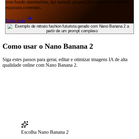
com fundo minimalista, luz natural, proporções corretas e relações
espaciais coerentes.
Saiba mais
Como usar o Nano Banana 2
Siga estes passos para gerar, editar e otimizar imagens IA de alta
qualidade online com Nano Banana 2.
Escolha Nano Banana 2