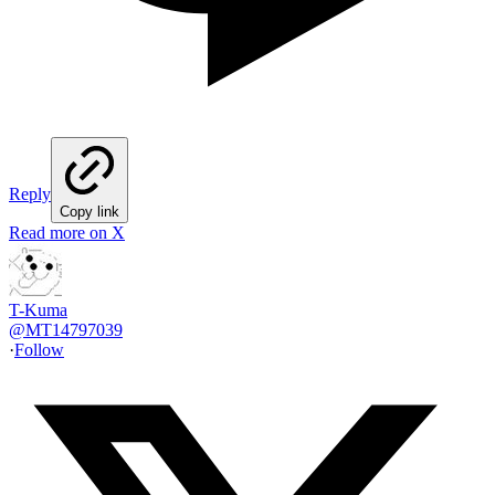
Reply
Copy link
Read more on X
T-Kuma
@
MT14797039
·
Follow