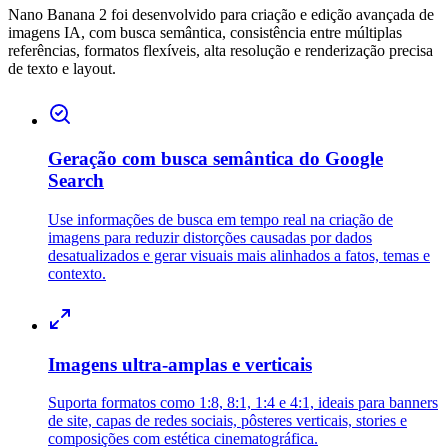
Nano Banana 2 foi desenvolvido para criação e edição avançada de
imagens IA, com busca semântica, consistência entre múltiplas
referências, formatos flexíveis, alta resolução e renderização precisa
de texto e layout.
Geração com busca semântica do Google
Search
Use informações de busca em tempo real na criação de
imagens para reduzir distorções causadas por dados
desatualizados e gerar visuais mais alinhados a fatos, temas e
contexto.
Imagens ultra-amplas e verticais
Suporta formatos como 1:8, 8:1, 1:4 e 4:1, ideais para banners
de site, capas de redes sociais, pôsteres verticais, stories e
composições com estética cinematográfica.