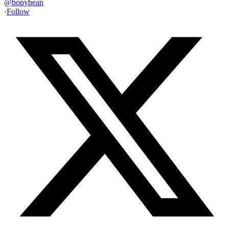
@
bonybean
·
Follow