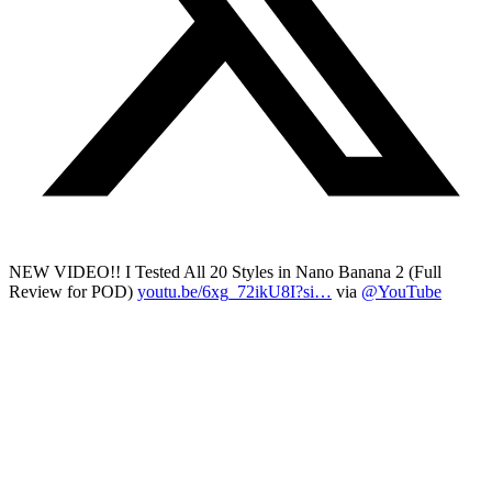
NEW VIDEO!! I Tested All 20 Styles in Nano Banana 2 (Full
Review for POD)
youtu.be/6xg_72ikU8I?si…
via
@YouTube