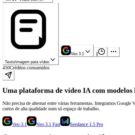
Veo 3.1
|
|
Texto/imagem para vídeo
450
Créditos consumidos
Uma plataforma de vídeo IA com modelos l
Não precisa de alternar entre várias ferramentas. Integramos Google
curtos de alta qualidade num só espaço de trabalho.
Veo 3.1
Veo 3.1 Fast
Seedance 1.5 Pro