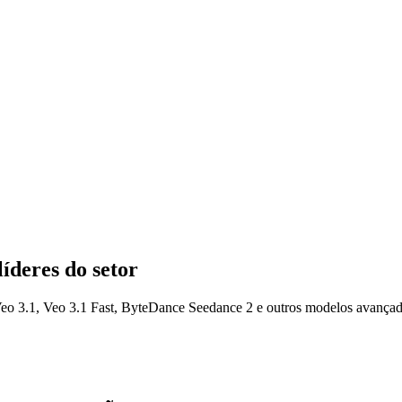
íderes do setor
 Veo 3.1, Veo 3.1 Fast, ByteDance Seedance 2 e outros modelos avançad