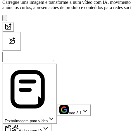
Carregue uma imagem e transforme-a num vídeo com IA, movimento na
anúncios curtos, apresentações de produto e conteúdos para redes soc
Veo 3.1
Texto/imagem para vídeo
Vídeo com IA