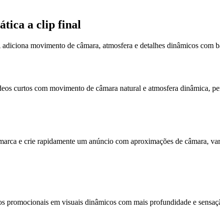
ica a clip final
A IA adiciona movimento de câmara, atmosfera e detalhes dinâmicos com 
 vídeos curtos com movimento de câmara natural e atmosfera dinâmica,
rca e crie rapidamente um anúncio com aproximações de câmara, varia
s promocionais em visuais dinâmicos com mais profundidade e sensação 