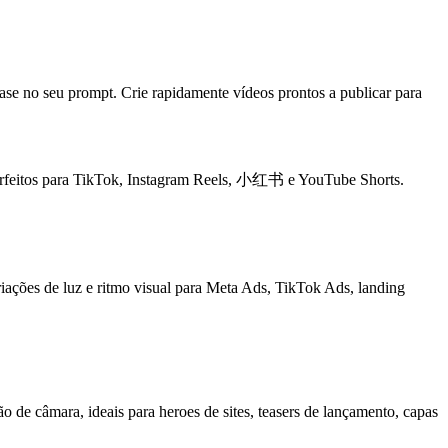
base no seu prompt. Crie rapidamente vídeos prontos a publicar para
 perfeitos para TikTok, Instagram Reels, 小红书 e YouTube Shorts.
ções de luz e ritmo visual para Meta Ads, TikTok Ads, landing
de câmara, ideais para heroes de sites, teasers de lançamento, capas