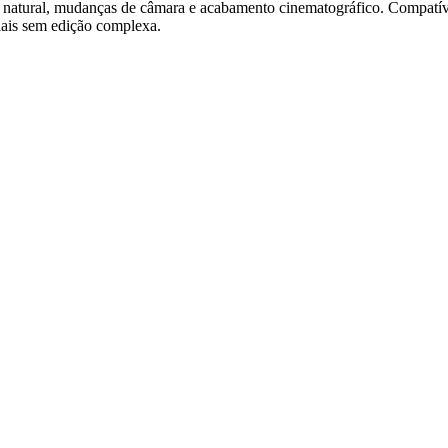
tural, mudanças de câmara e acabamento cinematográfico. Compatível
iais sem edição complexa.