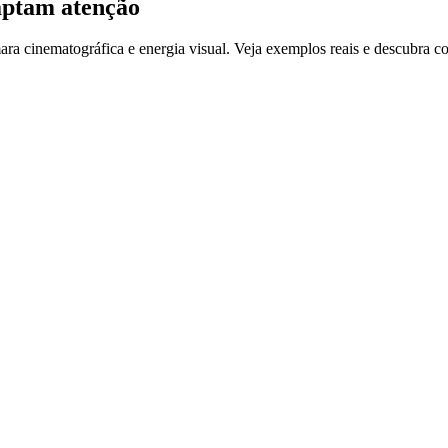
aptam atenção
ra cinematográfica e energia visual. Veja exemplos reais e descubra c