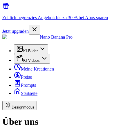
Zeitlich begrenztes Angebot: bis zu 30 % bei Abos sparen
Jetzt upgraden
Nano Banana Pro
KI-Bilder
KI-Videos
Meine Kreationen
Preise
Prompts
Startseite
Designmodus
Über uns