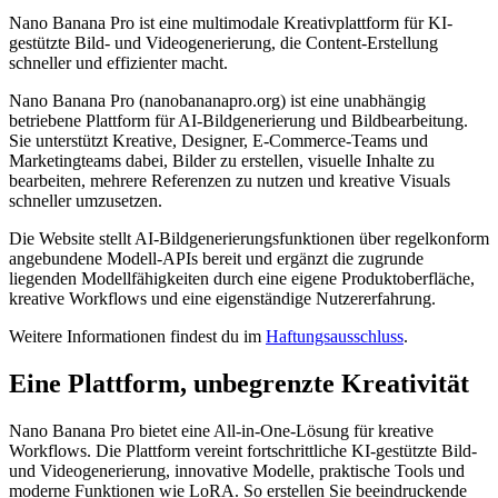
Nano Banana Pro ist eine multimodale Kreativplattform für KI-
gestützte Bild- und Videogenerierung, die Content-Erstellung
schneller und effizienter macht.
Nano Banana Pro (nanobananapro.org) ist eine unabhängig
betriebene Plattform für AI-Bildgenerierung und Bildbearbeitung.
Sie unterstützt Kreative, Designer, E-Commerce-Teams und
Marketingteams dabei, Bilder zu erstellen, visuelle Inhalte zu
bearbeiten, mehrere Referenzen zu nutzen und kreative Visuals
schneller umzusetzen.
Die Website stellt AI-Bildgenerierungsfunktionen über regelkonform
angebundene Modell-APIs bereit und ergänzt die zugrunde
liegenden Modellfähigkeiten durch eine eigene Produktoberfläche,
kreative Workflows und eine eigenständige Nutzererfahrung.
Weitere Informationen findest du im
Haftungsausschluss
.
Eine Plattform, unbegrenzte Kreativität
Nano Banana Pro bietet eine All-in-One-Lösung für kreative
Workflows. Die Plattform vereint fortschrittliche KI-gestützte Bild-
und Videogenerierung, innovative Modelle, praktische Tools und
moderne Funktionen wie LoRA. So erstellen Sie beeindruckende