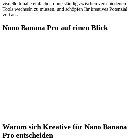
visuelle Inhalte einfacher, ohne ständig zwischen verschiedenen
Tools wechseln zu müssen, und schöpfen Ihr kreatives Potenzial
voll aus.
Nano Banana Pro auf einen Blick
0
K
0
+
0
%
0
+
Warum sich Kreative für Nano Banana
Pro entscheiden