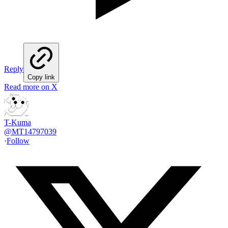
Reply
Copy link
Read more on X
T-Kuma
@
MT14797039
·
Follow