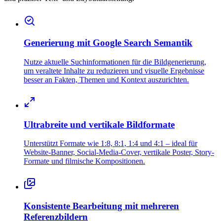
Generierung mit Google Search Semantik
Nutze aktuelle Suchinformationen für die Bildgenerierung,
um veraltete Inhalte zu reduzieren und visuelle Ergebnisse
besser an Fakten, Themen und Kontext auszurichten.
Ultrabreite und vertikale Bildformate
Unterstützt Formate wie 1:8, 8:1, 1:4 und 4:1 – ideal für
Website-Banner, Social-Media-Cover, vertikale Poster, Story-
Formate und filmische Kompositionen.
Konsistente Bearbeitung mit mehreren
Referenzbildern