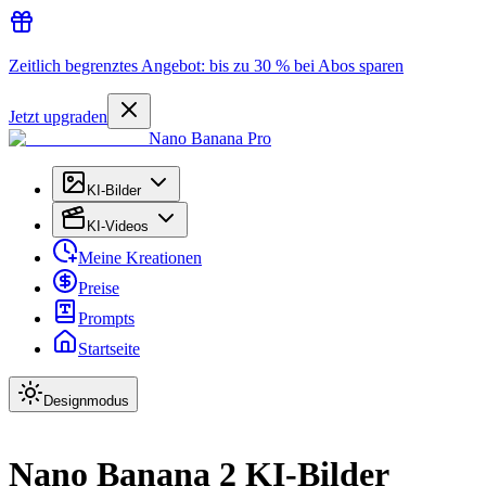
Zeitlich begrenztes Angebot: bis zu 30 % bei Abos sparen
Jetzt upgraden
Nano Banana Pro
KI-Bilder
KI-Videos
Meine Kreationen
Preise
Prompts
Startseite
Designmodus
Nano Banana 2 KI-Bilder