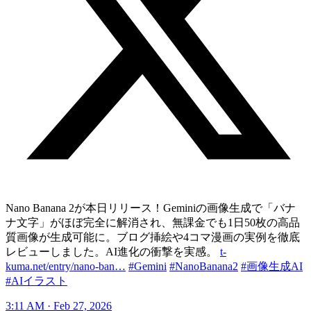
Nano Banana 2が本日リリース！Geminiの画像生成で「バナ
ナ文字」がほぼ完全に解消され、無課金でも1日50枚の高品
質画像が生成可能に。ブログ挿絵や4コマ漫画の実例を徹底
レビューしました。AI進化の衝撃を実感。
t-
kuma.net/entry/nano-ban…
#Gemini
#NanoBanana2
#画像生成AI
#AIイラスト
3:11 AM · Feb 27, 2026