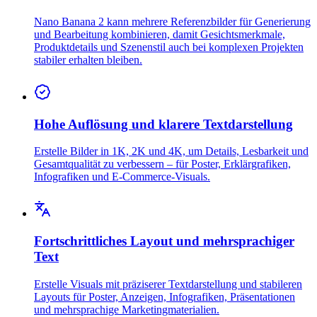
Nano Banana 2 kann mehrere Referenzbilder für Generierung
und Bearbeitung kombinieren, damit Gesichtsmerkmale,
Produktdetails und Szenenstil auch bei komplexen Projekten
stabiler erhalten bleiben.
Hohe Auflösung und klarere Textdarstellung
Erstelle Bilder in 1K, 2K und 4K, um Details, Lesbarkeit und
Gesamtqualität zu verbessern – für Poster, Erklärgrafiken,
Infografiken und E-Commerce-Visuals.
Fortschrittliches Layout und mehrsprachiger
Text
Erstelle Visuals mit präziserer Textdarstellung und stabileren
Layouts für Poster, Anzeigen, Infografiken, Präsentationen
und mehrsprachige Marketingmaterialien.