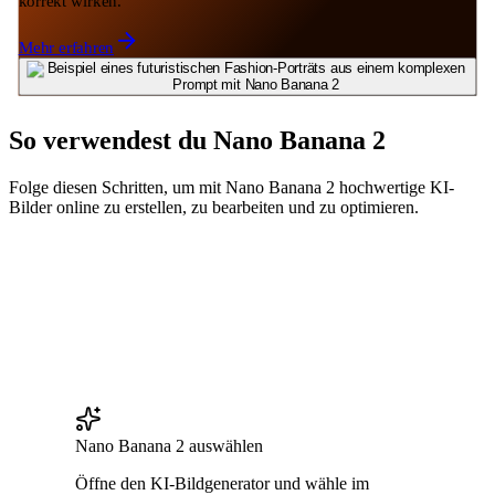
korrekt wirken.
Mehr erfahren
So verwendest du Nano Banana 2
Folge diesen Schritten, um mit Nano Banana 2 hochwertige KI-
Bilder online zu erstellen, zu bearbeiten und zu optimieren.
Nano Banana 2 auswählen
Öffne den KI-Bildgenerator und wähle im