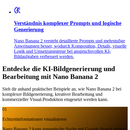
Verständnis komplexer Prompts und logische
Generierung
Nano Banana 2 versteht detaillierte Prompts und mehrstufige
Anweisungen besser, wodurch Komposition, Details, visuelle
Logik und Umsetzungstreue bei anspruchsvollen KI-
Bildaufgaben verbessert werden.
Entdecke die KI-Bildgenerierung und
Bearbeitung mit Nano Banana 2
Sieh dir anhand praktischer Beispiele an, wie Nano Banana 2 bei
komplexer Bildgenerierung, kreativer Bearbeitung und
kommerzieller Visual-Produktion eingesetzt werden kann.
01
Echtzeitinformationen visualisieren
Nano Banana 2 kann semantische Suche mit Google Search nutzen,