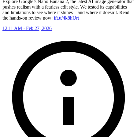
Explore Google’s Nano Banana 2, the latest AI image generator that
pushes realism with a fearless edit style. We tested its capabilities
and limitations to see where it shines—and where it doesn’t. Read
the hands-on review now:
ift.tt/4k8hUrt
12:11 AM · Feb 27, 2026