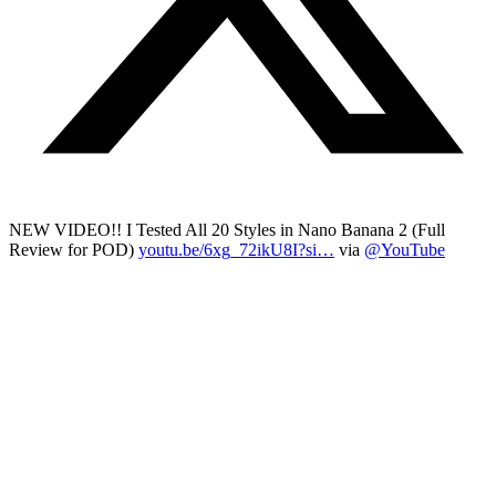
NEW VIDEO!! I Tested All 20 Styles in Nano Banana 2 (Full
Review for POD)
youtu.be/6xg_72ikU8I?si…
via
@YouTube