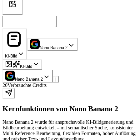
Nano Banana 2
KI-Bild
KI-Bild
Nano Banana 2
|
20
Verbrauchte Credits
Kernfunktionen von Nano Banana 2
Nano Banana 2 wurde für anspruchsvolle KI-Bildgenerierung und
Bildbearbeitung entwickelt – mit semantischer Suche, konsistenter
Multi-Reference-Bearbeitung, flexiblen Formaten, hoher Auflösung
und präziser Text- und Layoutdarstellung.