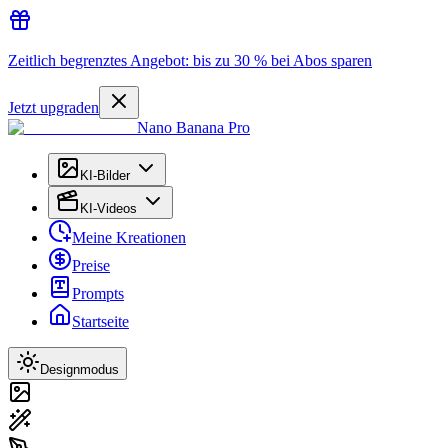
Zeitlich begrenztes Angebot: bis zu 30 % bei Abos sparen
Jetzt upgraden
Nano Banana Pro
KI-Bilder
KI-Videos
Meine Kreationen
Preise
Prompts
Startseite
Designmodus