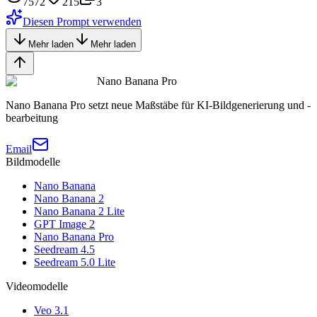
7572
215
3
Diesen Prompt verwenden
Mehr laden
Mehr laden
Nano Banana Pro
Nano Banana Pro setzt neue Maßstäbe für KI-Bildgenerierung und -
bearbeitung
Email
Bildmodelle
Nano Banana
Nano Banana 2
Nano Banana 2 Lite
GPT Image 2
Nano Banana Pro
Seedream 4.5
Seedream 5.0 Lite
Videomodelle
Veo 3.1