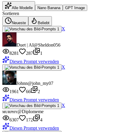
Alle Modelle
Nano Banana
GPT Image
Sortieren
Neueste
Beliebt
X
Duet | AI
@Sheldon056
8281
287
1
Diesen Prompt verwenden
X
Johnn
@john_my07
1961
66
2
Diesen Prompt verwenden
X
ᴍᴜʀᴘʜʏ
@Diplomeme
6307
172
4
Diesen Prompt verwenden