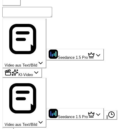
Seedance 1.5 Pro
Video aus Text/Bild
KI-Video
Seedance 1.5 Pro
|
|
Video aus Text/Bild