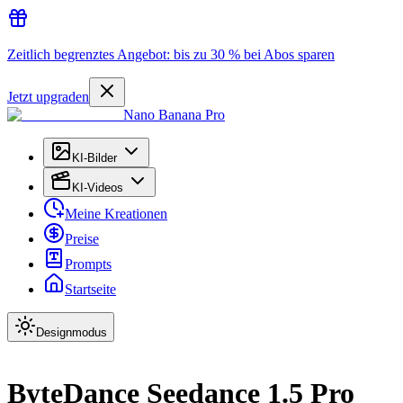
Zeitlich begrenztes Angebot: bis zu 30 % bei Abos sparen
Jetzt upgraden
Nano Banana Pro
KI-Bilder
KI-Videos
Meine Kreationen
Preise
Prompts
Startseite
Designmodus
ByteDance Seedance 1.5 Pro