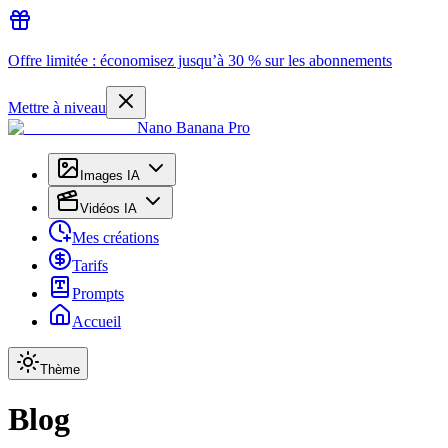
Offre limitée : économisez jusqu’à 30 % sur les abonnements
Mettre à niveau
Nano Banana Pro
Images IA
Vidéos IA
Mes créations
Tarifs
Prompts
Accueil
Thème
Blog