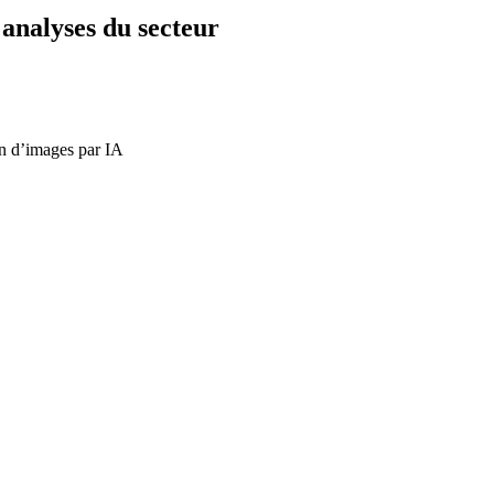
t analyses du secteur
on d’images par IA