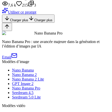
7,6 k
215
3
Utiliser ce prompt
Charger plus
Charger plus
Nano Banana Pro
Nano Banana Pro : une avancée majeure dans la génération et
l’édition d’images par IA
Email
Modèles d’image
Nano Banana
Nano Banana 2
Nano Banana 2 Lite
GPT Image 2
Nano Banana Pro
Seedream 4.5
Seedream 5.0 Lite
Modèles vidéo