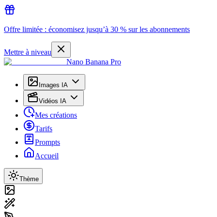
Offre limitée : économisez jusqu’à 30 % sur les abonnements
Mettre à niveau
Nano Banana Pro
Images IA
Vidéos IA
Mes créations
Tarifs
Prompts
Accueil
Thème