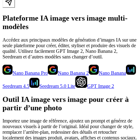
Plateforme IA image vers image multi-
modèles
Accédez aux principaux modèles de génération d’images IA sur une
seule plateforme pour créer, éditer, styliser et produire des visuels de
qualité. Utilisez facilement GPT Image 2, Nano Banana 2,
Seedream et d’autres modèles sans changer d’outil.
Nano Banana Pro
Nano Banana 2
Nano Banana
Seedream 4.5
Seedream 5.0 Lite
GPT Image 2
Outil IA image vers image pour créer à
partir d’une photo
Importez une image de référence, ajoutez un prompt et générez de
nouveaux visuels à partir de l’original. Idéal pour changer de style,
remplacer l’arrière-plan, redessiner des détails et retoucher
localement des images produit, avatars, affiches et contenus sociaux.