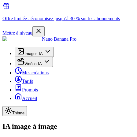
Offre limitée : économisez jusqu’à 30 % sur les abonnements
Mettre à niveau
Nano Banana Pro
Images IA
Vidéos IA
Mes créations
Tarifs
Prompts
Accueil
Thème
IA image à image