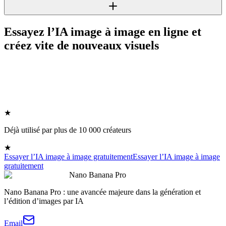
Essayez l’IA image à image en ligne et
créez vite de nouveaux visuels
★
Déjà utilisé par plus de 10 000 créateurs
★
Essayer l’IA image à image gratuitement
Essayer l’IA image à image
gratuitement
Nano Banana Pro
Nano Banana Pro : une avancée majeure dans la génération et
l’édition d’images par IA
Email