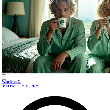
Watch on X
3:40 PM · Oct 15, 2025