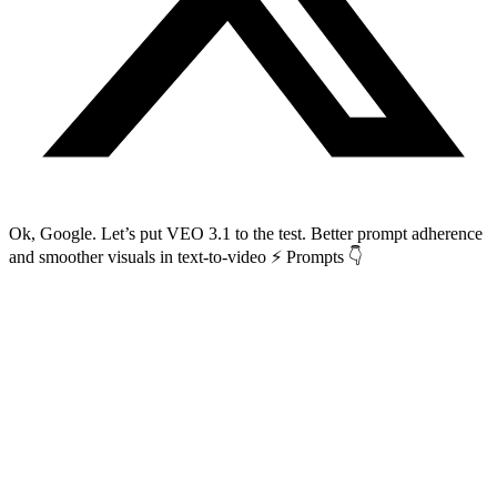
Ok, Google. Let’s put VEO 3.1 to the test. Better prompt adherence
and smoother visuals in text-to-video ⚡ Prompts 👇