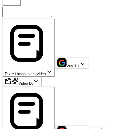
Veo 3.1
Texte / image vers vidéo
Vidéo IA