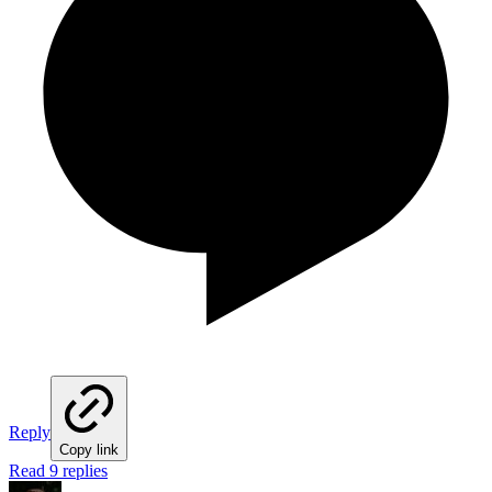
Reply
Copy link
Read 9 replies