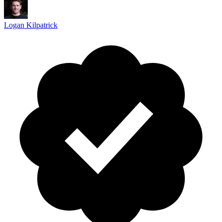
Logan Kilpatrick