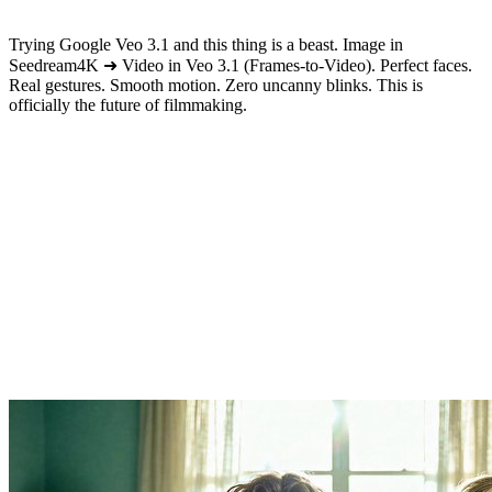
Trying Google Veo 3.1 and this thing is a beast. Image in
Seedream4K ➜ Video in Veo 3.1 (Frames-to-Video). Perfect faces.
Real gestures. Smooth motion. Zero uncanny blinks. This is
officially the future of filmmaking.