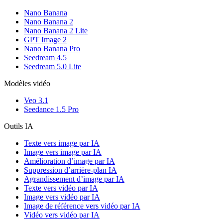
Nano Banana
Nano Banana 2
Nano Banana 2 Lite
GPT Image 2
Nano Banana Pro
Seedream 4.5
Seedream 5.0 Lite
Modèles vidéo
Veo 3.1
Seedance 1.5 Pro
Outils IA
Texte vers image par IA
Image vers image par IA
Amélioration d’image par IA
Suppression d’arrière-plan IA
Agrandissement d’image par IA
Texte vers vidéo par IA
Image vers vidéo par IA
Image de référence vers vidéo par IA
Vidéo vers vidéo par IA