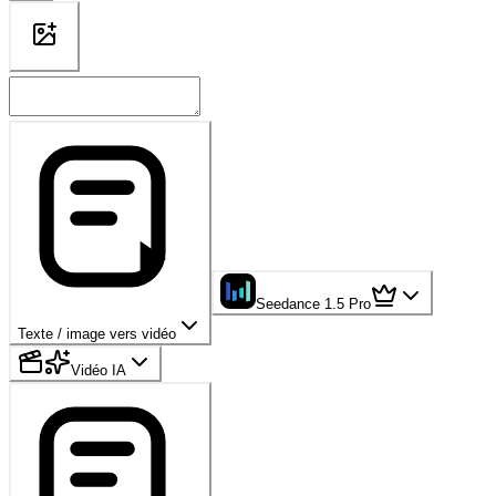
Seedance 1.5 Pro
Texte / image vers vidéo
Vidéo IA