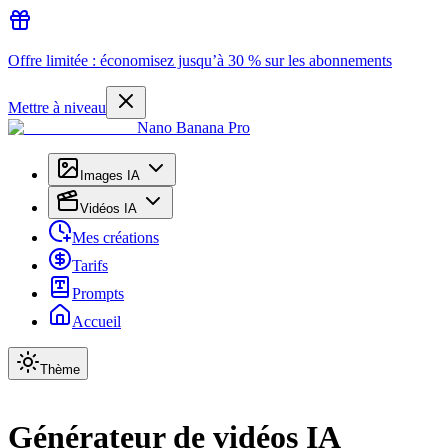
Offre limitée : économisez jusqu’à 30 % sur les abonnements
Mettre à niveau
Nano Banana Pro
Images IA
Vidéos IA
Mes créations
Tarifs
Prompts
Accueil
Thème
Générateur de vidéos IA