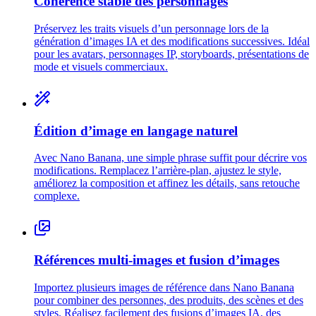
Cohérence stable des personnages
Préservez les traits visuels d’un personnage lors de la
génération d’images IA et des modifications successives. Idéal
pour les avatars, personnages IP, storyboards, présentations de
mode et visuels commerciaux.
Édition d’image en langage naturel
Avec Nano Banana, une simple phrase suffit pour décrire vos
modifications. Remplacez l’arrière-plan, ajustez le style,
améliorez la composition et affinez les détails, sans retouche
complexe.
Références multi-images et fusion d’images
Importez plusieurs images de référence dans Nano Banana
pour combiner des personnes, des produits, des scènes et des
styles. Réalisez facilement des fusions d’images IA, des