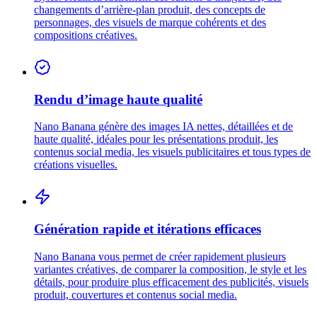
changements d’arrière-plan produit, des concepts de
personnages, des visuels de marque cohérents et des
compositions créatives.
Rendu d’image haute qualité
Nano Banana génère des images IA nettes, détaillées et de
haute qualité, idéales pour les présentations produit, les
contenus social media, les visuels publicitaires et tous types de
créations visuelles.
Génération rapide et itérations efficaces
Nano Banana vous permet de créer rapidement plusieurs
variantes créatives, de comparer la composition, le style et les
détails, pour produire plus efficacement des publicités, visuels
produit, couvertures et contenus social media.