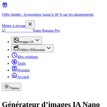
Offre limitée : économisez jusqu’à 30 % sur les abonnements
Mettre à niveau
Nano Banana Pro
Images IA
Vidéos IA
Nouveau
Mes créations
Tarifs
Prompts
Accueil
Thème
Générateur d’images IA Nano