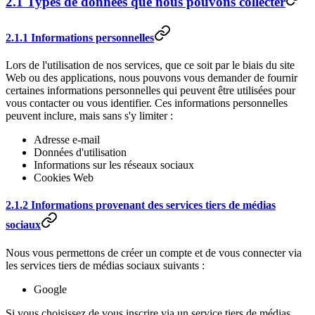
2.1 Types de données que nous pouvons collecter
2.1.1 Informations personnelles
Lors de l'utilisation de nos services, que ce soit par le biais du site
Web ou des applications, nous pouvons vous demander de fournir
certaines informations personnelles qui peuvent être utilisées pour
vous contacter ou vous identifier. Ces informations personnelles
peuvent inclure, mais sans s'y limiter :
Adresse e-mail
Données d'utilisation
Informations sur les réseaux sociaux
Cookies Web
2.1.2 Informations provenant des services tiers de médias
sociaux
Nous vous permettons de créer un compte et de vous connecter via
les services tiers de médias sociaux suivants :
Google
Si vous choisissez de vous inscrire via un service tiers de médias