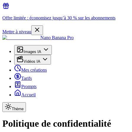
Offre limitée : économisez jusqu’à 30 % sur les abonnements
Mettre à niveau
Nano Banana Pro
Images IA
Vidéos IA
Mes créations
Tarifs
Prompts
Accueil
Thème
Politique de confidentialité