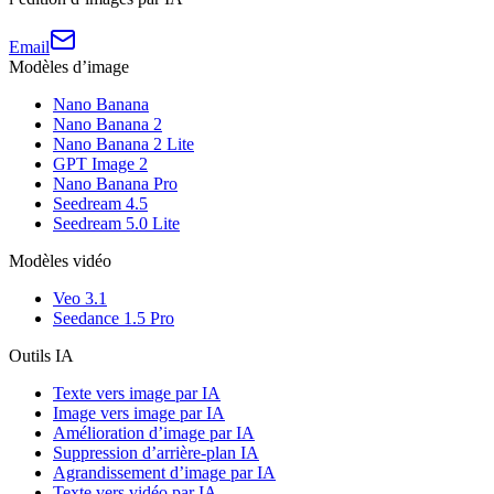
Email
Modèles d’image
Nano Banana
Nano Banana 2
Nano Banana 2 Lite
GPT Image 2
Nano Banana Pro
Seedream 4.5
Seedream 5.0 Lite
Modèles vidéo
Veo 3.1
Seedance 1.5 Pro
Outils IA
Texte vers image par IA
Image vers image par IA
Amélioration d’image par IA
Suppression d’arrière-plan IA
Agrandissement d’image par IA
Texte vers vidéo par IA