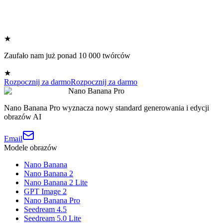
★
Zaufało nam już ponad 10 000 twórców
★
Rozpocznij za darmo
Rozpocznij za darmo
Nano Banana Pro
Nano Banana Pro wyznacza nowy standard generowania i edycji
obrazów AI
Email
Modele obrazów
Nano Banana
Nano Banana 2
Nano Banana 2 Lite
GPT Image 2
Nano Banana Pro
Seedream 4.5
Seedream 5.0 Lite