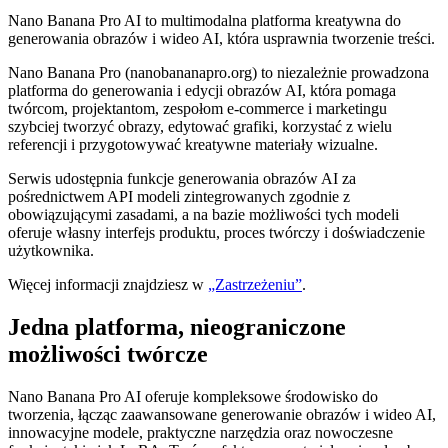
Nano Banana Pro AI to multimodalna platforma kreatywna do
generowania obrazów i wideo AI, która usprawnia tworzenie treści.
Nano Banana Pro (nanobananapro.org) to niezależnie prowadzona
platforma do generowania i edycji obrazów AI, która pomaga
twórcom, projektantom, zespołom e-commerce i marketingu
szybciej tworzyć obrazy, edytować grafiki, korzystać z wielu
referencji i przygotowywać kreatywne materiały wizualne.
Serwis udostępnia funkcje generowania obrazów AI za
pośrednictwem API modeli zintegrowanych zgodnie z
obowiązującymi zasadami, a na bazie możliwości tych modeli
oferuje własny interfejs produktu, proces twórczy i doświadczenie
użytkownika.
Więcej informacji znajdziesz w
„Zastrzeżeniu”
.
Jedna platforma, nieograniczone
możliwości twórcze
Nano Banana Pro AI oferuje kompleksowe środowisko do
tworzenia, łącząc zaawansowane generowanie obrazów i wideo AI,
innowacyjne modele, praktyczne narzędzia oraz nowoczesne