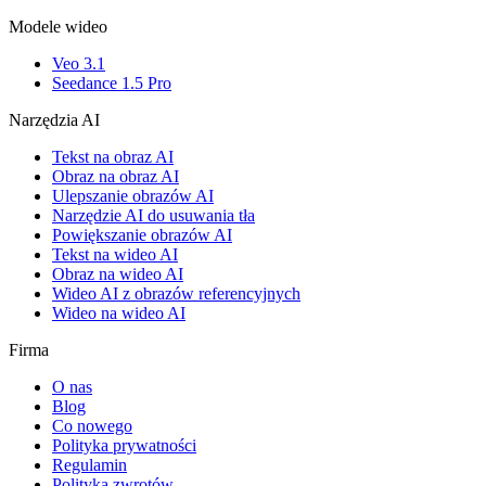
Modele wideo
Veo 3.1
Seedance 1.5 Pro
Narzędzia AI
Tekst na obraz AI
Obraz na obraz AI
Ulepszanie obrazów AI
Narzędzie AI do usuwania tła
Powiększanie obrazów AI
Tekst na wideo AI
Obraz na wideo AI
Wideo AI z obrazów referencyjnych
Wideo na wideo AI
Firma
O nas
Blog
Co nowego
Polityka prywatności
Regulamin
Polityka zwrotów