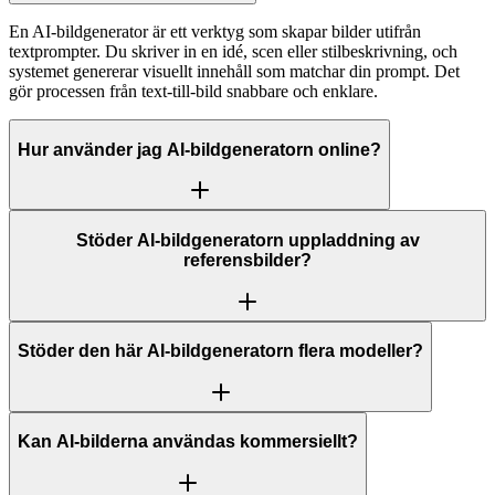
En AI-bildgenerator är ett verktyg som skapar bilder utifrån
textprompter. Du skriver in en idé, scen eller stilbeskrivning, och
systemet genererar visuellt innehåll som matchar din prompt. Det
gör processen från text-till-bild snabbare och enklare.
Hur använder jag AI-bildgeneratorn online?
Stöder AI-bildgeneratorn uppladdning av
referensbilder?
Stöder den här AI-bildgeneratorn flera modeller?
Kan AI-bilderna användas kommersiellt?