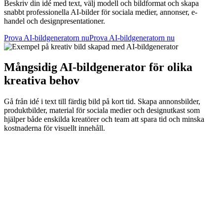
Beskriv din idé med text, välj modell och bildformat och skapa
snabbt professionella AI-bilder för sociala medier, annonser, e-
handel och designpresentationer.
Prova AI-bildgeneratorn nu
Prova AI-bildgeneratorn nu
Mångsidig AI-bildgenerator för olika
kreativa behov
Gå från idé i text till färdig bild på kort tid. Skapa annonsbilder,
produktbilder, material för sociala medier och designutkast som
hjälper både enskilda kreatörer och team att spara tid och minska
kostnaderna för visuellt innehåll.