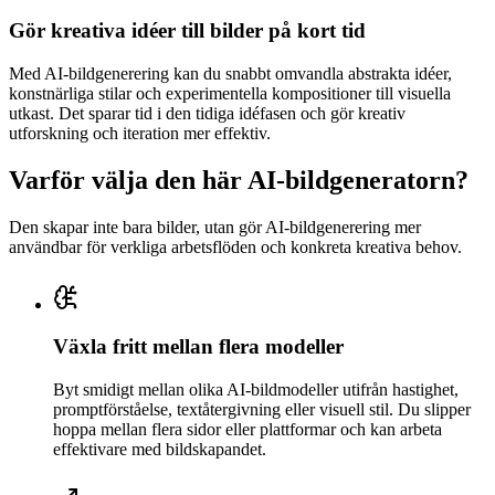
Gör kreativa idéer till bilder på kort tid
Med AI-bildgenerering kan du snabbt omvandla abstrakta idéer,
konstnärliga stilar och experimentella kompositioner till visuella
utkast. Det sparar tid i den tidiga idéfasen och gör kreativ
utforskning och iteration mer effektiv.
Varför välja den här AI-bildgeneratorn?
Den skapar inte bara bilder, utan gör AI-bildgenerering mer
användbar för verkliga arbetsflöden och konkreta kreativa behov.
Växla fritt mellan flera modeller
Byt smidigt mellan olika AI-bildmodeller utifrån hastighet,
promptförståelse, textåtergivning eller visuell stil. Du slipper
hoppa mellan flera sidor eller plattformar och kan arbeta
effektivare med bildskapandet.