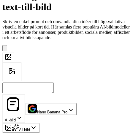
text-till-bild
Skriv en enkel prompt och omvandla dina idéer till högkvalitativa
visuella bilder på kort tid. Här samlas flera populära AI-bildmodeller
i ett arbetsflöde för annonser, produktbilder, sociala medier, affischer
och kreativt bildskapande.
Nano Banana Pro
AI-bild
AI-bild