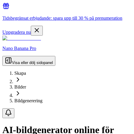
Tidsbegränsat erbjudande: spara upp till 30 % på prenumeration
Uppgradera nu
Nano Banana Pro
Visa eller dölj sidopanel
Skapa
Bilder
Bildgenerering
AI-bildgenerator online för