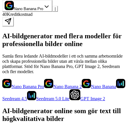
Nano Banana Pro
|
40
Kreditkostnad
AI-bildgenerator med flera modeller för
professionella bilder online
Samla flera ledande AI-bildmodeller i ett och samma arbetsområde
och skapa professionella bilder utan att växla mellan olika
plattformar. Stöd för Nano Banana Pro, GPT Image 2, Seedream
och fler modeller.
Nano Banana Pro
Nano Banana 2
Nano Banana
Seedream 4.5
Seedream 5.0 Lite
GPT Image 2
AI-bildgenerator online som gör text till
högkvalitativa bilder