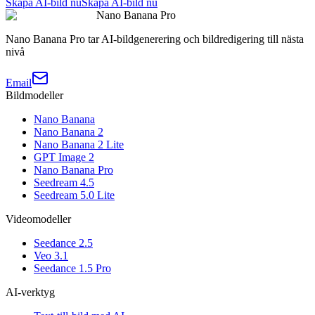
Skapa AI-bild nu
Skapa AI-bild nu
Nano Banana Pro
Nano Banana Pro tar AI-bildgenerering och bildredigering till nästa
nivå
Email
Bildmodeller
Nano Banana
Nano Banana 2
Nano Banana 2 Lite
GPT Image 2
Nano Banana Pro
Seedream 4.5
Seedream 5.0 Lite
Videomodeller
Seedance 2.5
Veo 3.1
Seedance 1.5 Pro
AI-verktyg