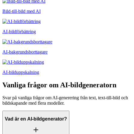
Bild-till-bild med AI
AI-bildförbättring
AI-bakgrundsborttagare
AI-bilduppskalning
Vanliga frågor om AI-bildgeneratorn
Svar på vanliga frågor om AI-generering från text, text-till-bild och
bildskapande med flera modeller.
Vad är en AI-bildgenerator?