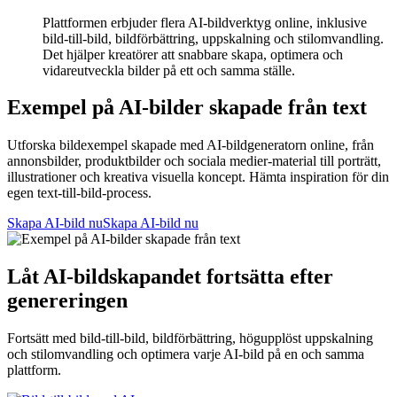
Plattformen erbjuder flera AI-bildverktyg online, inklusive
bild-till-bild, bildförbättring, uppskalning och stilomvandling.
Det hjälper kreatörer att snabbare skapa, optimera och
vidareutveckla bilder på ett och samma ställe.
Exempel på AI-bilder skapade från text
Utforska bildexempel skapade med AI-bildgeneratorn online, från
annonsbilder, produktbilder och sociala medier-material till porträtt,
illustrationer och kreativa visuella koncept. Hämta inspiration för din
egen text-till-bild-process.
Skapa AI-bild nu
Skapa AI-bild nu
Låt AI-bildskapandet fortsätta efter
genereringen
Fortsätt med bild-till-bild, bildförbättring, högupplöst uppskalning
och stilomvandling och optimera varje AI-bild på en och samma
plattform.