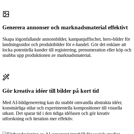
Generera annonser och marknadsmaterial effektivt
Skapa iögonfallande annonsbilder, kampanjaffischer, hero-bilder för
landningssidor och produktbilder för e-handel. Gör det enklare att
locka potentiella kunder till registrering, prenumeration eller köp och
snabba upp produktionen av marknadsmaterial.
Gör kreativa idéer till bilder på kort tid
Med AI-bildgenerering kan du snabbt omvandla abstrakta idéer,
konstnärliga stilar och experimentella kompositioner till visuella
utkast. Det sparar tid i den tidiga idéfasen och gör kreativ
utforskning och iteration mer effektiv.