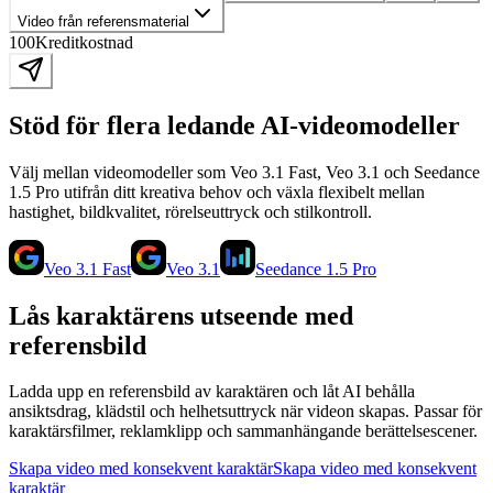
Video från referensmaterial
100
Kreditkostnad
Stöd för flera ledande AI-videomodeller
Välj mellan videomodeller som Veo 3.1 Fast, Veo 3.1 och Seedance
1.5 Pro utifrån ditt kreativa behov och växla flexibelt mellan
hastighet, bildkvalitet, rörelseuttryck och stilkontroll.
Veo 3.1 Fast
Veo 3.1
Seedance 1.5 Pro
Lås karaktärens utseende med
referensbild
Ladda upp en referensbild av karaktären och låt AI behålla
ansiktsdrag, klädstil och helhetsuttryck när videon skapas. Passar för
karaktärsfilmer, reklamklipp och sammanhängande berättelsescener.
Skapa video med konsekvent karaktär
Skapa video med konsekvent
karaktär