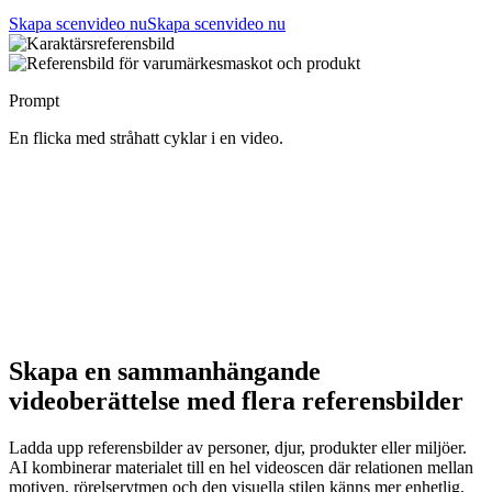
Skapa scenvideo nu
Skapa scenvideo nu
Prompt
En flicka med stråhatt cyklar i en video.
Skapa en sammanhängande
videoberättelse med flera referensbilder
Ladda upp referensbilder av personer, djur, produkter eller miljöer.
AI kombinerar materialet till en hel videoscen där relationen mellan
motiven, rörelserytmen och den visuella stilen känns mer enhetlig.