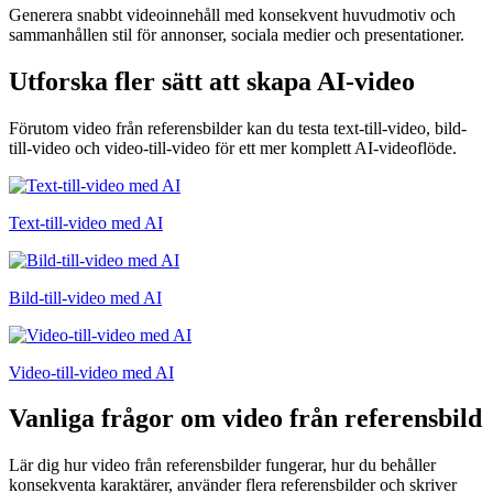
Generera snabbt videoinnehåll med konsekvent huvudmotiv och
sammanhållen stil för annonser, sociala medier och presentationer.
Utforska fler sätt att skapa AI-video
Förutom video från referensbilder kan du testa text-till-video, bild-
till-video och video-till-video för ett mer komplett AI-videoflöde.
Text-till-video med AI
Bild-till-video med AI
Video-till-video med AI
Vanliga frågor om video från referensbild
Lär dig hur video från referensbilder fungerar, hur du behåller
konsekventa karaktärer, använder flera referensbilder och skriver