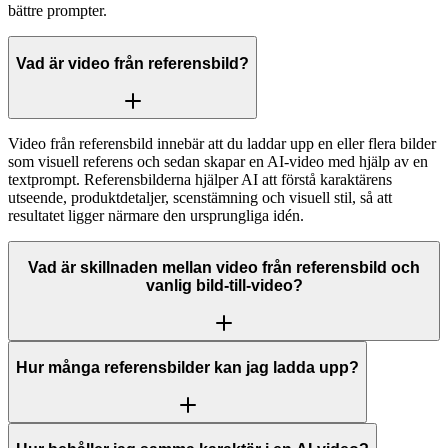
bättre prompter.
Vad är video från referensbild?
Video från referensbild innebär att du laddar upp en eller flera bilder
som visuell referens och sedan skapar en AI-video med hjälp av en
textprompt. Referensbilderna hjälper AI att förstå karaktärens
utseende, produktdetaljer, scenstämning och visuell stil, så att
resultatet ligger närmare den ursprungliga idén.
Vad är skillnaden mellan video från referensbild och
vanlig bild-till-video?
Hur många referensbilder kan jag ladda upp?