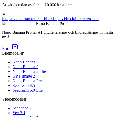
Används redan av fler än 10 000 kreatörer
★
Skapa video från referensbild
Skapa video från referensbild
Nano Banana Pro
Nano Banana Pro tar AI-bildgenerering och bildredigering till nästa
nivå
Email
Bildmodeller
Nano Banana
Nano Banana 2
Nano Banana 2 Lite
GPT Image 2
Nano Banana Pro
Seedream 4.5
Seedream 5.0 Lite
Videomodeller
Seedance 2.5
Veo 3.1