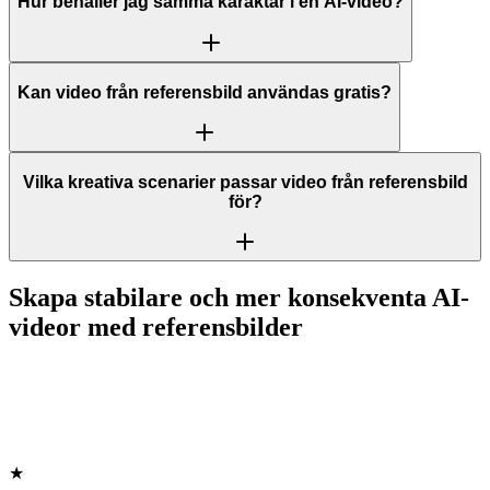
Hur behåller jag samma karaktär i en AI-video?
Kan video från referensbild användas gratis?
Vilka kreativa scenarier passar video från referensbild
för?
Skapa stabilare och mer konsekventa AI-
videor med referensbilder
★