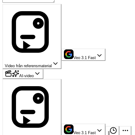
Veo 3.1 Fast
Video från referensmaterial
AI-video
Veo 3.1 Fast
|
|