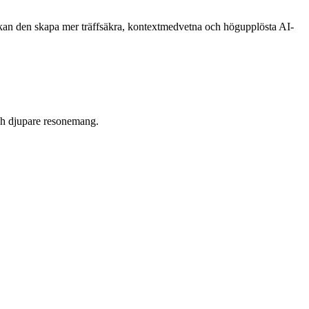
kan den skapa mer träffsäkra, kontextmedvetna och högupplösta AI-
och djupare resonemang.