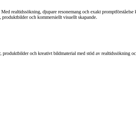
. Med realtidssökning, djupare resonemang och exakt promptförståelse 
her, produktbilder och kommersiellt visuellt skapande.
r, produktbilder och kreativt bildmaterial med stöd av realtidssökning 