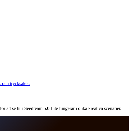
k och trycksaker.
r att se hur Seedream 5.0 Lite fungerar i olika kreativa scenarier.