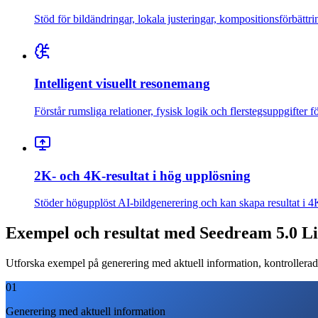
Stöd för bildändringar, lokala justeringar, kompositionsförbättri
Intelligent visuellt resonemang
Förstår rumsliga relationer, fysisk logik och flerstegsuppgifter f
2K- och 4K-resultat i hög upplösning
Stöder högupplöst AI-bildgenerering och kan skapa resultat i 4K,
Exempel och resultat med Seedream 5.0 Li
Utforska exempel på generering med aktuell information, kontrollerad b
01
Generering med aktuell information