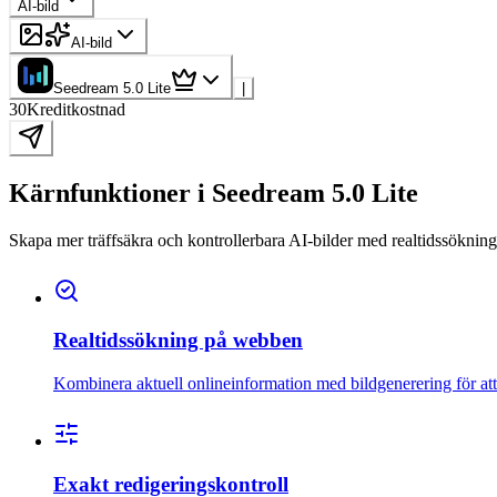
AI-bild
AI-bild
Seedream 5.0 Lite
|
30
Kreditkostnad
Kärnfunktioner i Seedream 5.0 Lite
Skapa mer träffsäkra och kontrollerbara AI-bilder med realtidssöknin
Realtidssökning på webben
Kombinera aktuell onlineinformation med bildgenerering för att 
Exakt redigeringskontroll