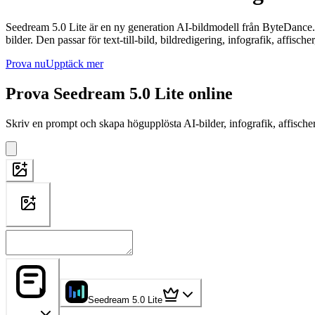
Seedream 5.0 Lite är en ny generation AI-bildmodell från ByteDance
bilder. Den passar för text-till-bild, bildredigering, infografik, affisc
Prova nu
Upptäck mer
Prova Seedream 5.0 Lite online
Skriv en prompt och skapa högupplösta AI-bilder, infografik, affische
Seedream 5.0 Lite