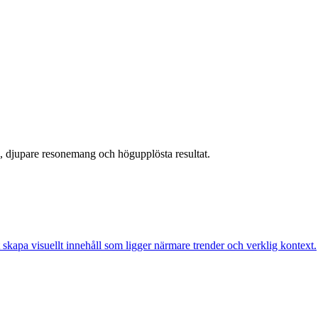
g, djupare resonemang och högupplösta resultat.
skapa visuellt innehåll som ligger närmare trender och verklig kontext.