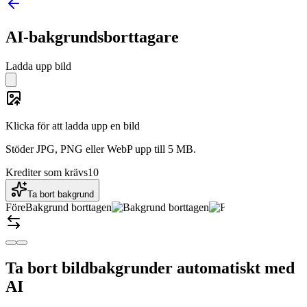
AI-bakgrundsborttagare
Ladda upp bild
Klicka för att ladda upp en bild
Stöder JPG, PNG eller WebP upp till 5 MB.
Krediter som krävs
10
Ta bort bakgrund
Före
Bakgrund borttagen
Ta bort bildbakgrunder automatiskt med
AI