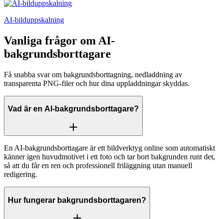
AI-bilduppskalning
Vanliga frågor om AI-
bakgrundsborttagare
Få snabba svar om bakgrundsborttagning, nedladdning av
transparenta PNG-filer och hur dina uppladdningar skyddas.
Vad är en AI-bakgrundsborttagare?
En AI-bakgrundsborttagare är ett bildverktyg online som automatiskt
känner igen huvudmotivet i ett foto och tar bort bakgrunden runt det,
så att du får en ren och professionell friläggning utan manuell
redigering.
Hur fungerar bakgrundsborttagaren?