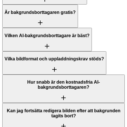
Är bakgrundsborttagaren gratis?
Vilken AI-bakgrundsborttagare är bäst?
Vilka bildformat och uppladdningskrav stöds?
Hur snabb är den kostnadsfria AI-
bakgrundsborttagaren?
Kan jag fortsätta redigera bilden efter att bakgrunden
tagits bort?