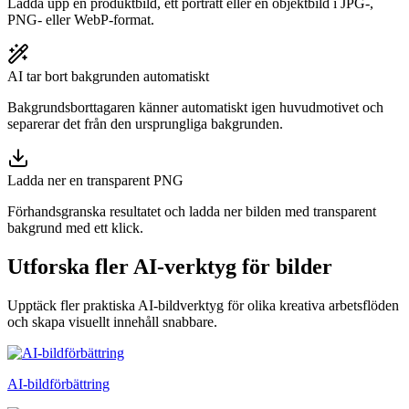
Ladda upp en produktbild, ett porträtt eller en objektbild i JPG-,
PNG- eller WebP-format.
AI tar bort bakgrunden automatiskt
Bakgrundsborttagaren känner automatiskt igen huvudmotivet och
separerar det från den ursprungliga bakgrunden.
Ladda ner en transparent PNG
Förhandsgranska resultatet och ladda ner bilden med transparent
bakgrund med ett klick.
Utforska fler AI-verktyg för bilder
Upptäck fler praktiska AI-bildverktyg för olika kreativa arbetsflöden
och skapa visuellt innehåll snabbare.
AI-bildförbättring