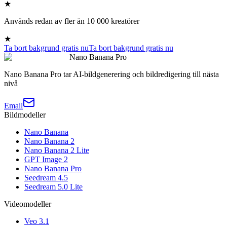
★
Används redan av fler än 10 000 kreatörer
★
Ta bort bakgrund gratis nu
Ta bort bakgrund gratis nu
Nano Banana Pro
Nano Banana Pro tar AI-bildgenerering och bildredigering till nästa
nivå
Email
Bildmodeller
Nano Banana
Nano Banana 2
Nano Banana 2 Lite
GPT Image 2
Nano Banana Pro
Seedream 4.5
Seedream 5.0 Lite
Videomodeller
Veo 3.1