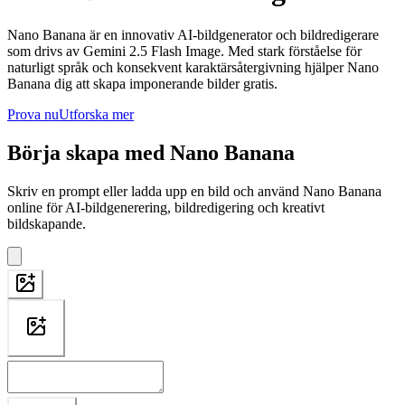
Nano Banana är en innovativ AI-bildgenerator och bildredigerare
som drivs av Gemini 2.5 Flash Image. Med stark förståelse för
naturligt språk och konsekvent karaktärsåtergivning hjälper Nano
Banana dig att skapa imponerande bilder gratis.
Prova nu
Utforska mer
Börja skapa med Nano Banana
Skriv en prompt eller ladda upp en bild och använd Nano Banana
online för AI-bildgenerering, bildredigering och kreativt
bildskapande.