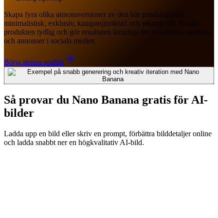
Skapa fyra olika annonsversioner av den här produktbilden:
minimalistisk, exklusiv, kampanjinriktad och teknisk stil. Behåll
produkten tydlig och gör resultaten lämpliga för e-handelns startsida
och annonser i sociala medier.
Börja iterera snabbt
Så provar du Nano Banana gratis för AI-
bilder
Ladda upp en bild eller skriv en prompt, förbättra bilddetaljer online
och ladda snabbt ner en högkvalitativ AI-bild.