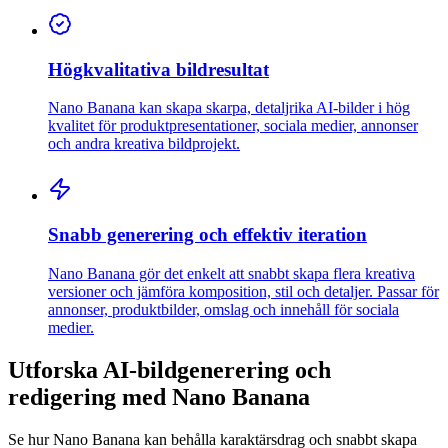
Högkvalitativa bildresultat
Nano Banana kan skapa skarpa, detaljrika AI-bilder i hög
kvalitet för produktpresentationer, sociala medier, annonser
och andra kreativa bildprojekt.
Snabb generering och effektiv iteration
Nano Banana gör det enkelt att snabbt skapa flera kreativa
versioner och jämföra komposition, stil och detaljer. Passar för
annonser, produktbilder, omslag och innehåll för sociala
medier.
Utforska AI-bildgenerering och
redigering med Nano Banana
Se hur Nano Banana kan behålla karaktärsdrag och snabbt skapa