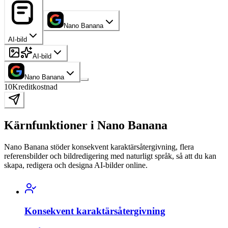
Nano Banana
AI-bild
AI-bild
Nano Banana
10
Kreditkostnad
Kärnfunktioner i Nano Banana
Nano Banana stöder konsekvent karaktärsåtergivning, flera
referensbilder och bildredigering med naturligt språk, så att du kan
skapa, redigera och designa AI-bilder online.
Konsekvent karaktärsåtergivning