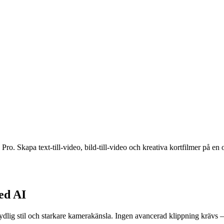
ro. Skapa text-till-video, bild-till-video och kreativa kortfilmer på en
med AI
dlig stil och starkare kamerakänsla. Ingen avancerad klippning krävs – b