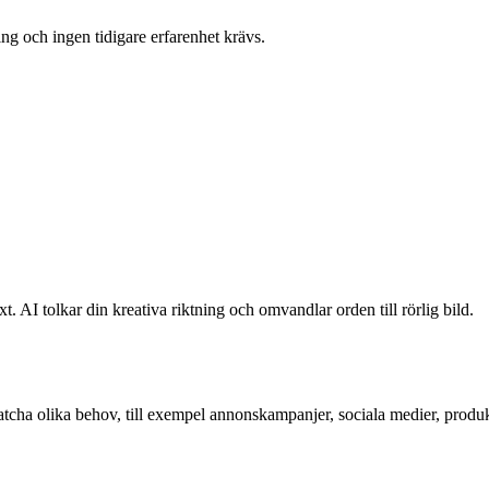
ing och ingen tidigare erfarenhet krävs.
t. AI tolkar din kreativa riktning och omvandlar orden till rörlig bild.
atcha olika behov, till exempel annonskampanjer, sociala medier, produkt