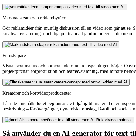
Marknadsteam och reklambyråer
Gör reklamidéer från muntlig diskussion till en video som går att se.
kreativa avstämningar och hjälper team att jämföra idéer snabbare oc
Filmskapare
Visualisera manus och kameratankar innan inspelningen börjar. Oavsett
projektpitchar, förproduktion och teamavstämning, med mindre behov 
Kreatörer och kortvideoproducenter
Låt inte innehållsflödet begränsas av tillgång till material eller inspel
beskrivning – för övergångar, dynamiska omslag, B-roll och sociala me
Så använder du en AI-generator för text-ti