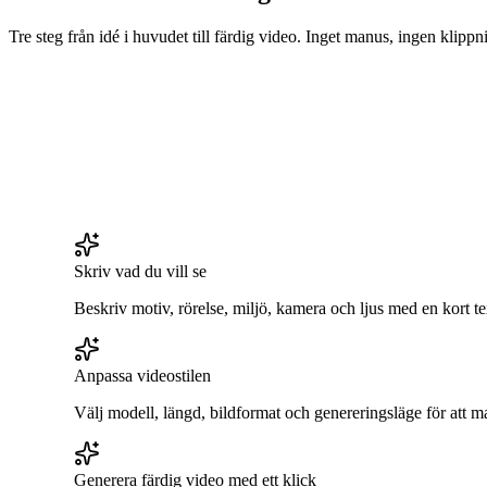
Tre steg från idé i huvudet till färdig video. Inget manus, ingen klippn
Skriv vad du vill se
Beskriv motiv, rörelse, miljö, kamera och ljus med en kort tex
Anpassa videostilen
Välj modell, längd, bildformat och genereringsläge för att m
Generera färdig video med ett klick