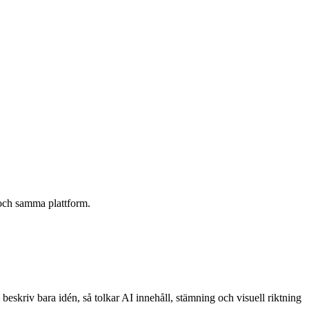
 och samma plattform.
eskriv bara idén, så tolkar AI innehåll, stämning och visuell riktning