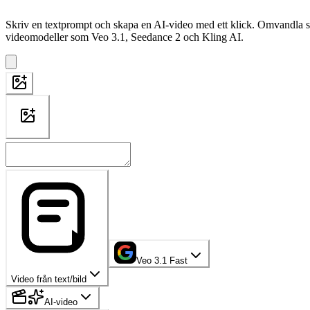
Skriv en textprompt och skapa en AI-video med ett klick. Omvandla sna
videomodeller som Veo 3.1, Seedance 2 och Kling AI.
Veo 3.1 Fast
Video från text/bild
AI-video