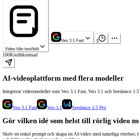
Veo 3.1 Fast
|
|
Video från text/bild
100
Kreditkostnad
AI-videoplattform med flera modeller
Integrerar videomodeller som Veo 3.1 Fast, Veo 3.1 och Seedance 1.5 P
Veo 3.1 Fast
Veo 3.1
Seedance 1.5 Pro
Gör vilken idé som helst till rörlig video 
Skriv en enkel prompt och skapa en AI-video med naturliga rörelser, ty