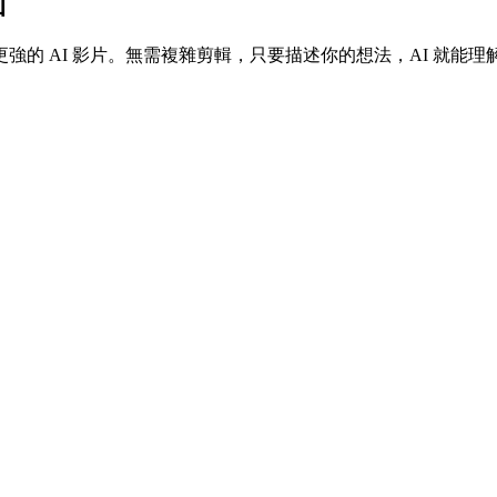
面
強的 AI 影片。無需複雜剪輯，只要描述你的想法，AI 就能