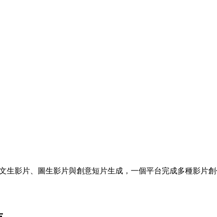
Pro 等影片模型，支援文生影片、圖生影片與創意短片生成，一個平台完成多種影