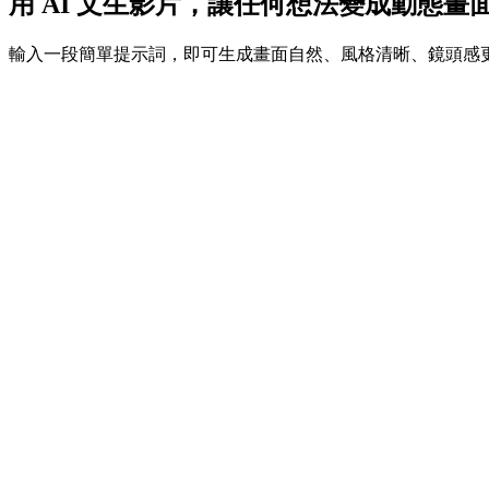
用 AI 文生影片，讓任何想法變成動態畫
輸入一段簡單提示詞，即可生成畫面自然、風格清晰、鏡頭感更