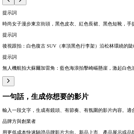
提示詞
時尚女子漫步東京街頭，黑色皮衣、紅色長裙、黑色短靴，手
提示詞
後視跟拍：白色復古 SUV（車頂黑色行李架）沿松林環繞的
提示詞
無人機航拍大蘇爾加雷角：藍色海浪拍擊崎嶇懸崖，激起白色
一句話，生成你想要的影片
輸入一段文字，生成有鏡頭、有節奏、有氛圍的影片內容。適
品牌方與創業者
用更低成本快速驗證品牌影片方向。新品上市、產品展示或品