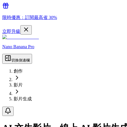
限時優惠：訂閱最高省 30%
立即升級
Nano Banana Pro
切換側邊欄
創作
影片
影片生成