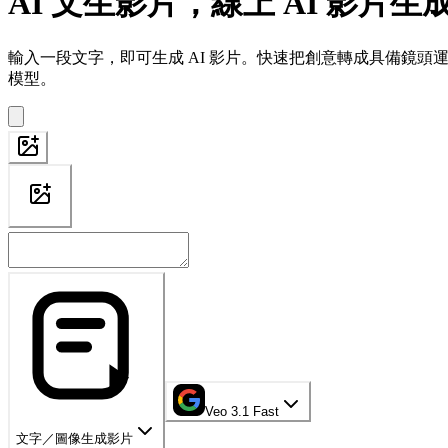
AI 文生影片，線上 AI 影片生
輸入一段文字，即可生成 AI 影片。快速把創意轉成具備鏡頭運動、視
模型。
Veo 3.1 Fast
文字／圖像生成影片