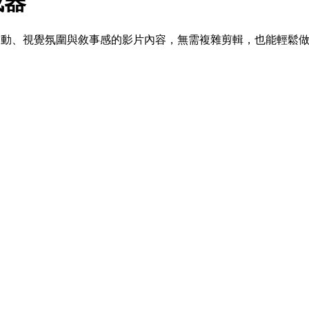
成器
覺氛圍與敘事感的影片內容，無需複雜剪輯，也能輕鬆做出吸睛素材。支援 