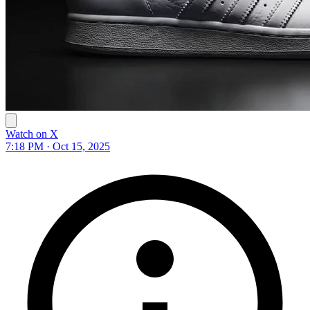
Watch on X
7:18 PM · Oct 15, 2025