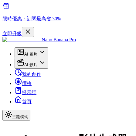
限時優惠：訂閱最高省 30%
立即升級
Nano Banana Pro
AI 圖片
AI 影片
我的創作
價格
提示詞
首頁
主題模式