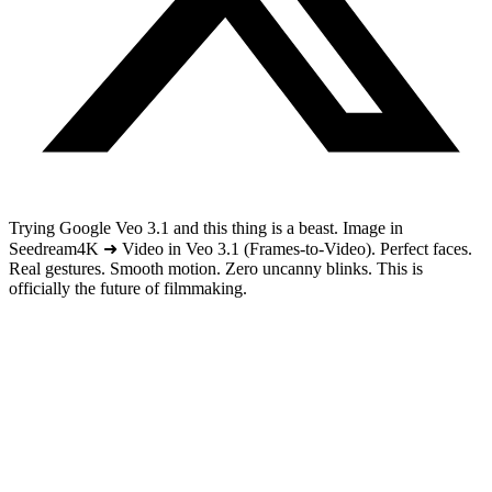
Trying Google Veo 3.1 and this thing is a beast. Image in
Seedream4K ➜ Video in Veo 3.1 (Frames-to-Video). Perfect faces.
Real gestures. Smooth motion. Zero uncanny blinks. This is
officially the future of filmmaking.