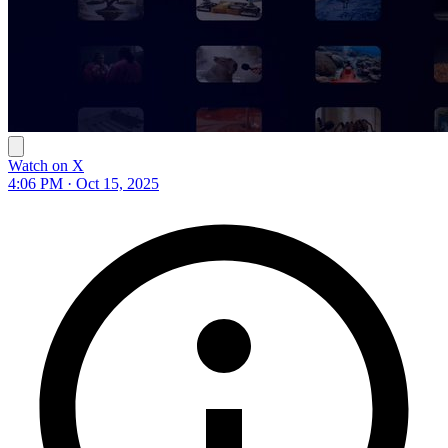
Watch on X
4:06 PM · Oct 15, 2025