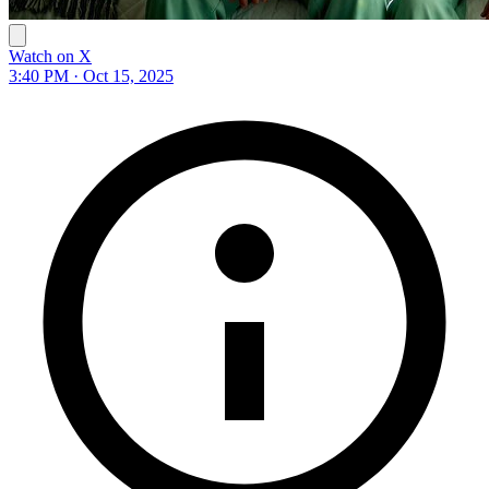
Watch on X
3:40 PM · Oct 15, 2025