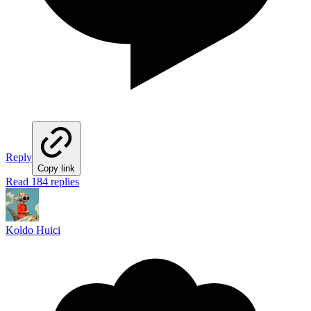
Reply
Copy link
Read 184 replies
Koldo Huici