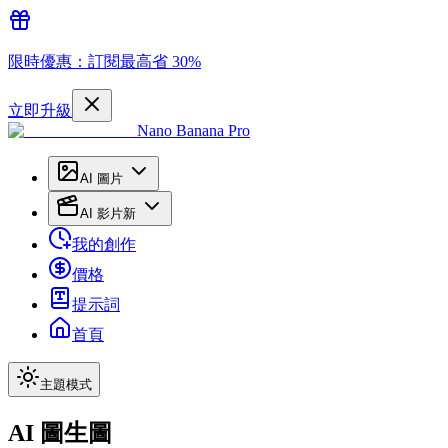
限時優惠：訂閱最高省 30%
立即升級
Nano Banana Pro
AI 圖片
AI 影片
新
我的創作
價格
提示詞
首頁
主題模式
AI 圖生圖