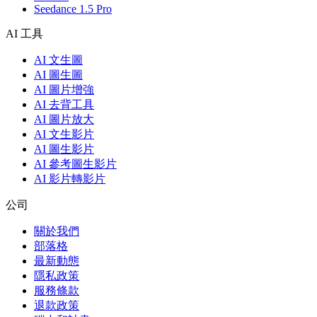
Seedance 1.5 Pro
AI 工具
AI 文生圖
AI 圖生圖
AI 圖片增強
AI 去背工具
AI 圖片放大
AI 文生影片
AI 圖生影片
AI 參考圖生影片
AI 影片轉影片
公司
關於我們
部落格
最新動態
隱私政策
服務條款
退款政策