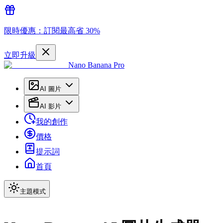
限時優惠：訂閱最高省 30%
立即升級
Nano Banana Pro
AI 圖片
AI 影片
我的創作
價格
提示詞
首頁
主題模式