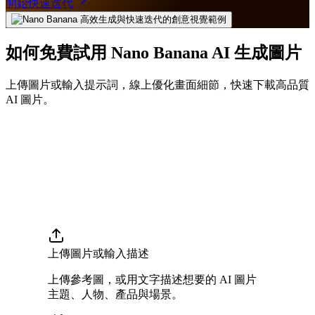
開始快速迭代
如何免費試用 Nano Banana AI 生成圖片
上傳圖片或輸入提示詞，線上優化畫面細節，快速下載高品質
AI 圖片。
上傳圖片或輸入描述
上傳參考圖，或用文字描述想要的 AI 圖片
主題、人物、產品與場景。