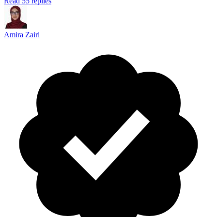
Read 55 replies
Amira Zairi