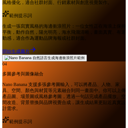
風格優化，適合社群封面、行銷素材與創意視覺製作。
範例提示詞
生成一張寫實風格的海邊衝浪照片：一位女性正在海浪上保持
平衡，動作自然，陽光明亮，海水飛濺清晰，畫面真實、有運
動感，適合作為運動品牌海報或社群封面。
開始生成圖片
04
多圖參考與圖像融合
Nano Banana 支援多張參考圖輸入，可以將產品、人物、家
具、空間、顏色與材質等元素融合到同一畫面中。你可以上傳
產品圖、場景圖或風格參考圖，透過一句話完成產品擺放、空
間改造、背景替換與品牌視覺合成，讓生成結果更貼近真實設
計需求。
範例提示詞