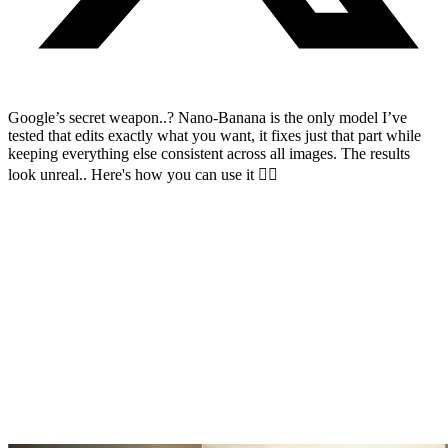
Google’s secret weapon..? Nano-Banana is the only model I’ve
tested that edits exactly what you want, it fixes just that part while
keeping everything else consistent across all images. The results
look unreal.. Here's how you can use it 👇🏻