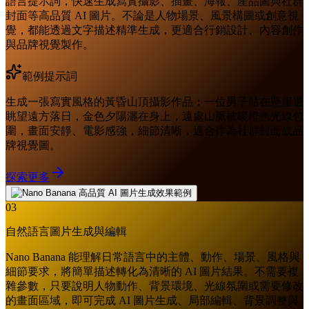
語言提示詞，快速生成寫實攝影、插畫、海報、產品圖與社群
封面等高品質 AI 圖片。不論是人物場景、風景構圖或創意視
覺，都能透過文字描述精準生成，更適合行銷設計、內容創作
與品牌視覺製作。
範例提示詞
生成一張寫實風格的黃昏山頂攝影作品：一位男子站在懸崖邊
眺望遠方落日，金色夕陽灑在身上，遠處山脈被暖橙色光線包
圍，畫面安靜、電影感強，細節清晰，適合作為社群封面或品
牌視覺圖。
探索更多
03
自然語言圖片生成與編輯
Nano Banana 能理解日常語言中的主體、動作、場景、風格與
細節要求，將簡單描述轉化為清晰的 AI 圖片結果。不需要複
雜參數，只要說明人物動作、背景環境、光線氛圍或需要修改
的畫面區域，即可完成 AI 圖片生成、局部編輯、背景調整與