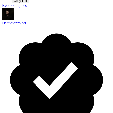
Copy link
Read 60 replies
DStudioproject