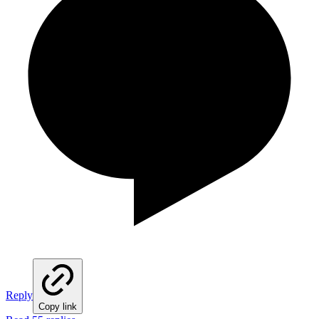
Reply
Copy link