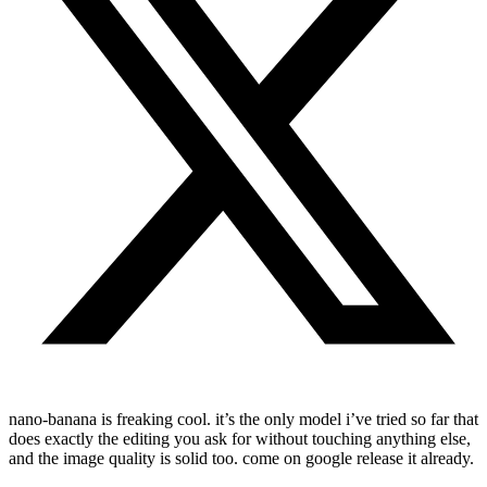
nano-banana is freaking cool. it’s the only model i’ve tried so far that
does exactly the editing you ask for without touching anything else,
and the image quality is solid too. come on google release it already.