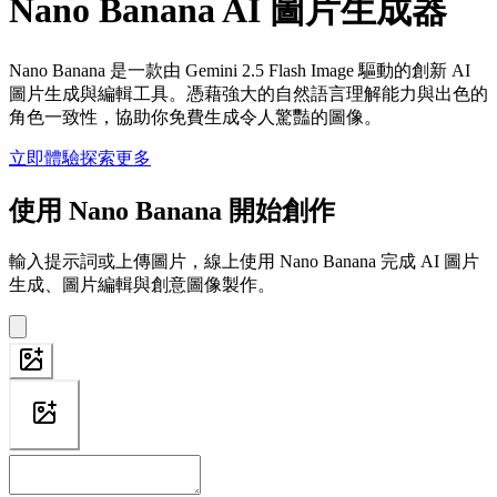
Nano Banana AI 圖片生成器
Nano Banana 是一款由 Gemini 2.5 Flash Image 驅動的創新 AI
圖片生成與編輯工具。憑藉強大的自然語言理解能力與出色的
角色一致性，協助你免費生成令人驚豔的圖像。
立即體驗
探索更多
使用 Nano Banana 開始創作
輸入提示詞或上傳圖片，線上使用 Nano Banana 完成 AI 圖片
生成、圖片編輯與創意圖像製作。