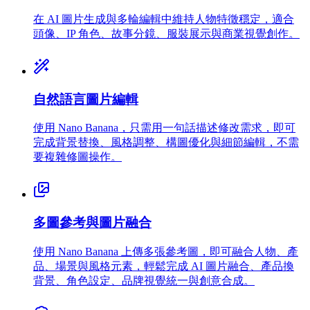
在 AI 圖片生成與多輪編輯中維持人物特徵穩定，適合
頭像、IP 角色、故事分鏡、服裝展示與商業視覺創作。
自然語言圖片編輯
使用 Nano Banana，只需用一句話描述修改需求，即可
完成背景替換、風格調整、構圖優化與細節編輯，不需
要複雜修圖操作。
多圖參考與圖片融合
使用 Nano Banana 上傳多張參考圖，即可融合人物、產
品、場景與風格元素，輕鬆完成 AI 圖片融合、產品換
背景、角色設定、品牌視覺統一與創意合成。