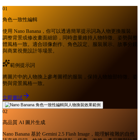
01
角色一致性編輯
使用 Nano Banana，你可以透過簡單提示詞為人物更換服裝、
調整背景或修改畫面細節，同時盡量維持人物特徵、姿勢與整
體風格一致。適合頭像創作、角色設定、服裝展示、故事分鏡
與商業視覺設計等場景。
範例提示詞
將圖片中的人物換上參考圖裡的服裝，保持人物臉部特徵、姿
勢與背景風格一致。
立即嘗試
02
高品質 AI 圖片生成
Nano Banana 基於 Gemini 2.5 Flash Image，能理解複雜的自然