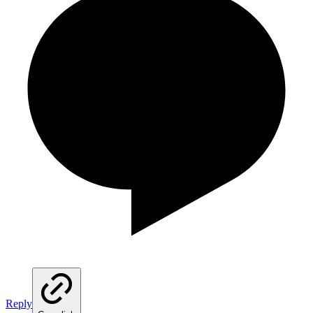
Reply