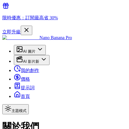
限時優惠：訂閱最高省 30%
立即升級
Nano Banana Pro
AI 圖片
AI 影片
新
我的創作
價格
提示詞
首頁
主題模式
關於我們