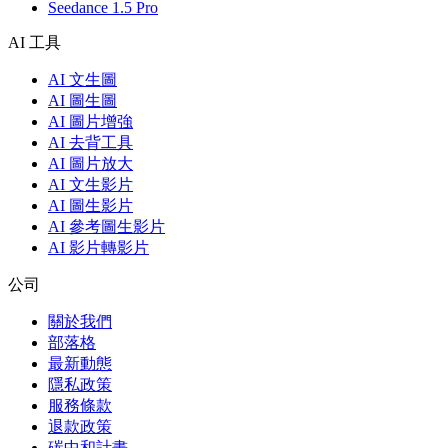
Seedance 1.5 Pro
AI 工具
AI 文生圖
AI 圖生圖
AI 圖片增強
AI 去背工具
AI 圖片放大
AI 文生影片
AI 圖生影片
AI 參考圖生影片
AI 影片轉影片
公司
關於我們
部落格
最新動態
隱私政策
服務條款
退款政策
碳中和計畫