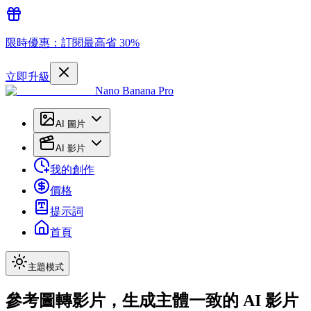
限時優惠：訂閱最高省 30%
立即升級
Nano Banana Pro
AI 圖片
AI 影片
我的創作
價格
提示詞
首頁
主題模式
參考圖轉影片，生成主體一致的 AI 影片