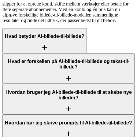
slipper for at oprette konti, skifte mellem værktøjer eller betale for
flere separate abonnementer. Med én konto og én pris kan du
afprøve forskellige billede-til-billede-modeller, sammenligne
resultater og finde det udtryk, der passer bedst til dit behov.
Hvad betyder AI-billede-til-billede?
Hvad er forskellen på AI-billede-til-billede og tekst-til-
billede?
Hvordan bruger jeg AI-billede-til-billede til at skabe nye
billeder?
Hvordan bør jeg skrive prompts til AI-billede-til-billede?