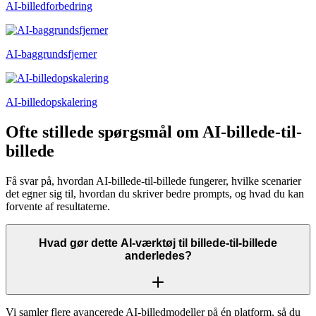
AI-billedforbedring
AI-baggrundsfjerner
AI-billedopskalering
Ofte stillede spørgsmål om AI-billede-til-
billede
Få svar på, hvordan AI-billede-til-billede fungerer, hvilke scenarier
det egner sig til, hvordan du skriver bedre prompts, og hvad du kan
forvente af resultaterne.
Hvad gør dette AI-værktøj til billede-til-billede
anderledes?
Vi samler flere avancerede AI-billedmodeller på én platform, så du