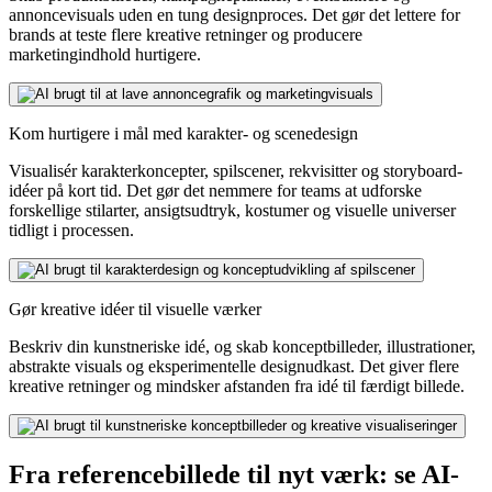
annoncevisuals uden en tung designproces. Det gør det lettere for
brands at teste flere kreative retninger og producere
marketingindhold hurtigere.
Kom hurtigere i mål med karakter- og scenedesign
Visualisér karakterkoncepter, spilscener, rekvisitter og storyboard-
idéer på kort tid. Det gør det nemmere for teams at udforske
forskellige stilarter, ansigtsudtryk, kostumer og visuelle universer
tidligt i processen.
Gør kreative idéer til visuelle værker
Beskriv din kunstneriske idé, og skab konceptbilleder, illustrationer,
abstrakte visuals og eksperimentelle designudkast. Det giver flere
kreative retninger og mindsker afstanden fra idé til færdigt billede.
Fra referencebillede til nyt værk: se AI-