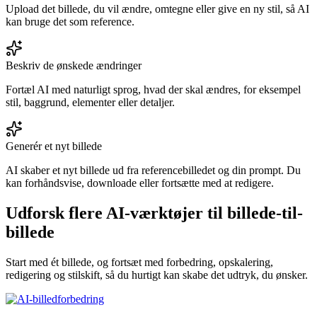
Upload det billede, du vil ændre, omtegne eller give en ny stil, så AI
kan bruge det som reference.
Beskriv de ønskede ændringer
Fortæl AI med naturligt sprog, hvad der skal ændres, for eksempel
stil, baggrund, elementer eller detaljer.
Generér et nyt billede
AI skaber et nyt billede ud fra referencebilledet og din prompt. Du
kan forhåndsvise, downloade eller fortsætte med at redigere.
Udforsk flere AI-værktøjer til billede-til-
billede
Start med ét billede, og fortsæt med forbedring, opskalering,
redigering og stilskift, så du hurtigt kan skabe det udtryk, du ønsker.