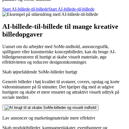
Start AI-billede-til-billede
Start AI-billede-til-billede
AI-billede-til-billede til mange kreative
billedopgaver
Uanset om du arbejder med SoMe-indhold, annoncegrafik,
spilfigurer eller kunstneriske konceptbilleder, kan du bruge AI-
billedgeneratoren til hurtigt at skabe visuelt materiale, øge
effektiviteten og reducere designomkostninger.
Skab iøjnefaldende SoMe-billeder hurtigt
Generér billeder i høj kvalitet til avatarer, covers, opslag og korte
videominiaturer på få minutter. Det hjælper dig med at udgive
hurtigere og skabe et mere ensartet og attraktivt visuelt udtryk på
sociale medier.
Lav annoncer og marketingmateriale mere effektivt
Skab produktbilleder, kampagneplakater, eventbannere og