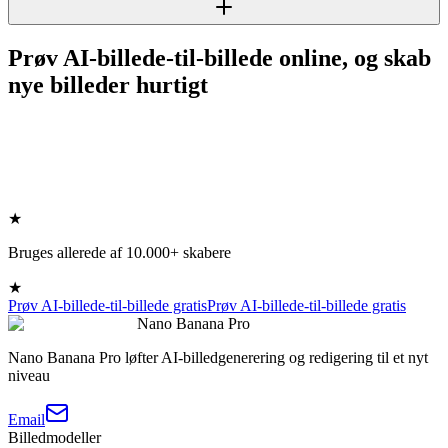
Prøv AI-billede-til-billede online, og skab
nye billeder hurtigt
★
Bruges allerede af 10.000+ skabere
★
Prøv AI-billede-til-billede gratis
Prøv AI-billede-til-billede gratis
Nano Banana Pro
Nano Banana Pro løfter AI-billedgenerering og redigering til et nyt
niveau
Email
Billedmodeller