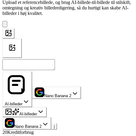
Upload et referencebillede, og brug AI-billede-til-billede til stilskift,
omtegning og kreativ billedredigering, så du hurtigt kan skabe AI-
billeder i høj kvalitet.
Nano Banana 2
AI-billeder
AI-billeder
Nano Banana 2
|
20
Kreditforbrug