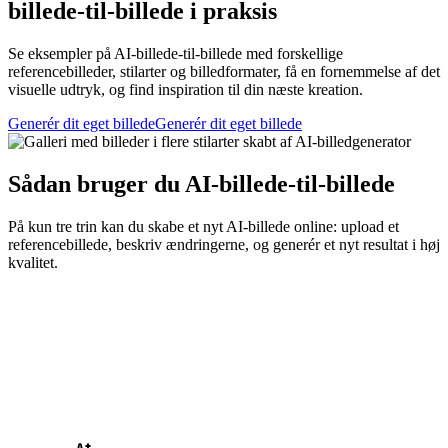
billede-til-billede i praksis
Se eksempler på AI-billede-til-billede med forskellige
referencebilleder, stilarter og billedformater, få en fornemmelse af det
visuelle udtryk, og find inspiration til din næste kreation.
Generér dit eget billede
Generér dit eget billede
Sådan bruger du AI-billede-til-billede
På kun tre trin kan du skabe et nyt AI-billede online: upload et
referencebillede, beskriv ændringerne, og generér et nyt resultat i høj
kvalitet.