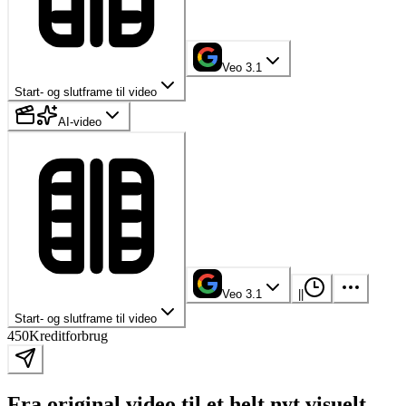
Veo 3.1
Start- og slutframe til video
AI-video
Veo 3.1
|
|
Start- og slutframe til video
450
Kreditforbrug
Fra original video til et helt nyt visuelt