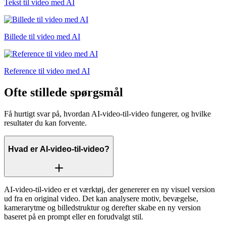
Tekst til video med AI
Billede til video med AI
Reference til video med AI
Ofte stillede spørgsmål
Få hurtigt svar på, hvordan AI-video-til-video fungerer, og hvilke
resultater du kan forvente.
Hvad er AI-video-til-video?
AI-video-til-video er et værktøj, der genererer en ny visuel version
ud fra en original video. Det kan analysere motiv, bevægelse,
kamerarytme og billedstruktur og derefter skabe en ny version
baseret på en prompt eller en forudvalgt stil.