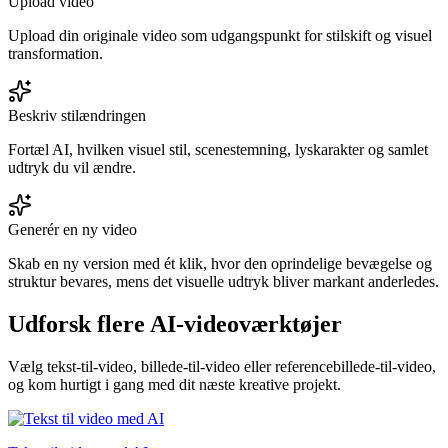
Upload video
Upload din originale video som udgangspunkt for stilskift og visuel
transformation.
Beskriv stilændringen
Fortæl AI, hvilken visuel stil, scenestemning, lyskarakter og samlet
udtryk du vil ændre.
Generér en ny video
Skab en ny version med ét klik, hvor den oprindelige bevægelse og
struktur bevares, mens det visuelle udtryk bliver markant anderledes.
Udforsk flere AI-videoværktøjer
Vælg tekst-til-video, billede-til-video eller referencebillede-til-video,
og kom hurtigt i gang med dit næste kreative projekt.