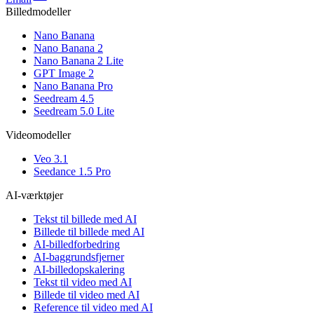
Billedmodeller
Nano Banana
Nano Banana 2
Nano Banana 2 Lite
GPT Image 2
Nano Banana Pro
Seedream 4.5
Seedream 5.0 Lite
Videomodeller
Veo 3.1
Seedance 1.5 Pro
AI-værktøjer
Tekst til billede med AI
Billede til billede med AI
AI-billedforbedring
AI-baggrundsfjerner
AI-billedopskalering
Tekst til video med AI
Billede til video med AI
Reference til video med AI