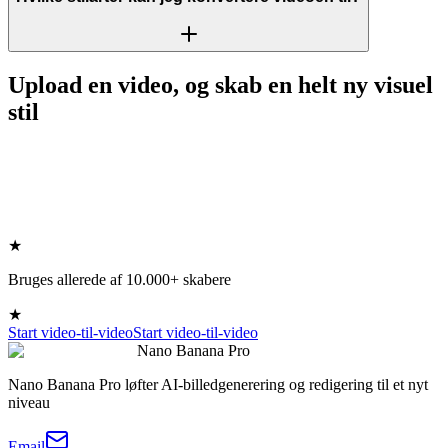
Upload en video, og skab en helt ny visuel
stil
★
Bruges allerede af 10.000+ skabere
★
Start video-til-video
Start video-til-video
Nano Banana Pro
Nano Banana Pro løfter AI-billedgenerering og redigering til et nyt
niveau
Email