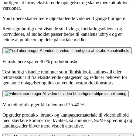
hurtigere at forny eksisterende optagelser og skabe mere attraktive
versioner.
YouTubere skaber mere iøjnefaldende videoer 3 gange hurtigere
Redesign hurtigt den visuelle stil i vlogs, forklaringsvideoer og
kortvideoer, så indholdet passer bedre til kanalens udtryk og er
lettere at publicere og dele på sociale medier.
Filmskabere sparer 30 % produktionstid
Test hurtigt visuelle retninger som filmisk look, anime-stil eller
retrotekstur ud fra eksisterende optagelser, og reducer behovet for
gentagne optagelser og tidskrævende postproduktionstests.
Marketingfolk øger klikraten med 25-40 %
Opgrader produkt-, brand- og kampagnemateriale til videoindhold
med stærkere kommerciel kvalitet, så annoncer, SoMe-spredning og
landingssider bliver mere visuelt attraktive.