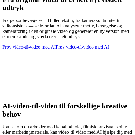
udtryk
Fra personbevægelser til billedtekstur, fra kamerakontinuitet til
stilkonsistens — se hvordan AI analyserer motiv, bevægelse og
kameraføring i den originale video og genererer en ny version med
et mere samlet og stærkere visuelt udtryk.
Prøv video-til-video med AI
Prøv video-til-video med AI
AI-video-til-video til forskellige kreative
behov
Uanset om du arbejder med kanalindhold, filmisk previsualisering
eller marketingmateriale, kan video-til-video med AI hjælpe dig med