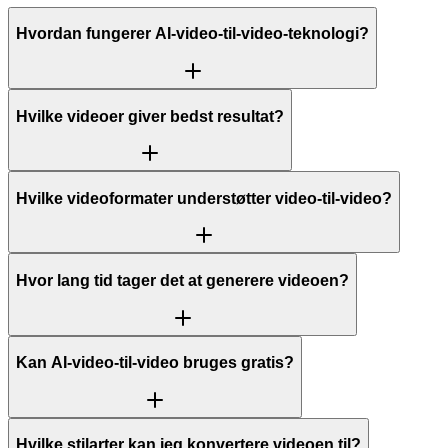
Hvordan fungerer AI-video-til-video-teknologi?
Hvilke videoer giver bedst resultat?
Hvilke videoformater understøtter video-til-video?
Hvor lang tid tager det at generere videoen?
Kan AI-video-til-video bruges gratis?
Hvilke stilarter kan jeg konvertere videoen til?