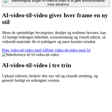
AI-video-til-video giver hver frame en ny
stil
Mens de oprindelige bevægelser, detaljer og realisme bevares, kan
AI hurtigt redesigne billedstil, scenestemning og visuelt udtryk, så
velkendt materiale får et tydeligere og mere kreativt resultat.
Prøv video-til-video med AI
Prøv video-til-video med AI
AI-video-til-video i tre trin
Upload videoen, beskriv den nye stil og visuelle ændring, og
generér hurtigt en redesignet version.