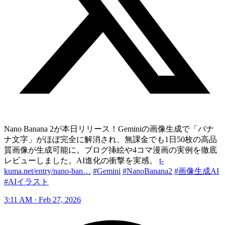
Nano Banana 2が本日リリース！Geminiの画像生成で「バナ
ナ文字」がほぼ完全に解消され、無課金でも1日50枚の高品
質画像が生成可能に。ブログ挿絵や4コマ漫画の実例を徹底
レビューしました。AI進化の衝撃を実感。
t-
kuma.net/entry/nano-ban…
#Gemini
#NanoBanana2
#画像生成AI
#AIイラスト
3:11 AM · Feb 27, 2026