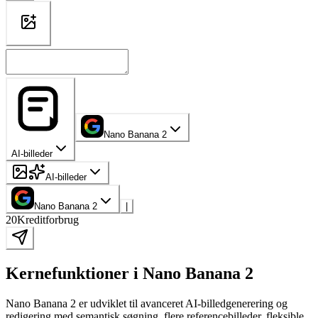
Nano Banana 2
AI-billeder
AI-billeder
Nano Banana 2
|
20
Kreditforbrug
Kernefunktioner i Nano Banana 2
Nano Banana 2 er udviklet til avanceret AI-billedgenerering og
redigering med semantisk søgning, flere referencebilleder, fleksible