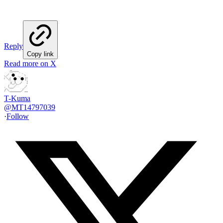
Reply
Copy link
Read more on X
T-Kuma
@
MT14797039
·
Follow