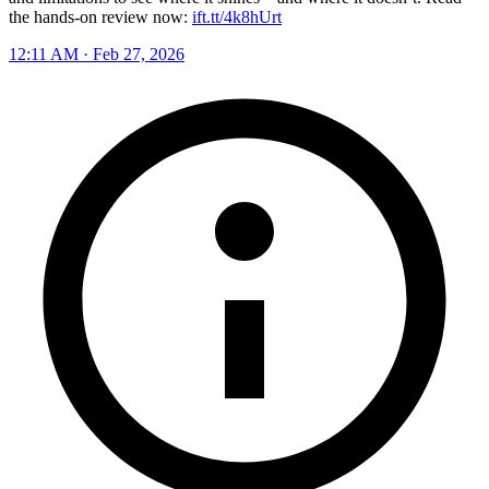
the hands-on review now:
ift.tt/4k8hUrt
12:11 AM · Feb 27, 2026