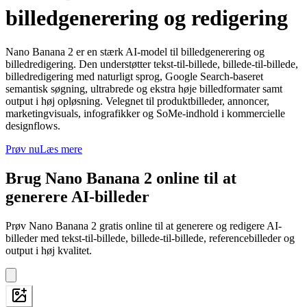
billedgenerering og redigering
Nano Banana 2 er en stærk AI-model til billedgenerering og
billedredigering. Den understøtter tekst-til-billede, billede-til-billede,
billedredigering med naturligt sprog, Google Search-baseret
semantisk søgning, ultrabrede og ekstra høje billedformater samt
output i høj opløsning. Velegnet til produktbilleder, annoncer,
marketingvisuals, infografikker og SoMe-indhold i kommercielle
designflows.
Prøv nu
Læs mere
Brug Nano Banana 2 online til at
generere AI-billeder
Prøv Nano Banana 2 gratis online til at generere og redigere AI-
billeder med tekst-til-billede, billede-til-billede, referencebilleder og
output i høj kvalitet.