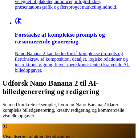
velegnet til plakater, annoncer, infografikker,
præsentationsgrafik og flersproget marketingindhold.
Forståelse af komplekse prompts og
ræsonnerende generering
Nano Banana 2 kan bedre forstå komplekse prompts og
flertrinskrav, så komposition, detaljer, logiske relationer og
instruktionsfølgning bliver mere konsistente i krævende AI-
billedopgaver.
Udforsk Nano Banana 2 til AI-
billedgenerering og redigering
Se med konkrete eksempler, hvordan Nano Banana 2 klarer
kompleks billedgenerering, kreativ redigering og kommercielle
visuelle opgaver.
01
Visualisering af aktuelle oplysninger