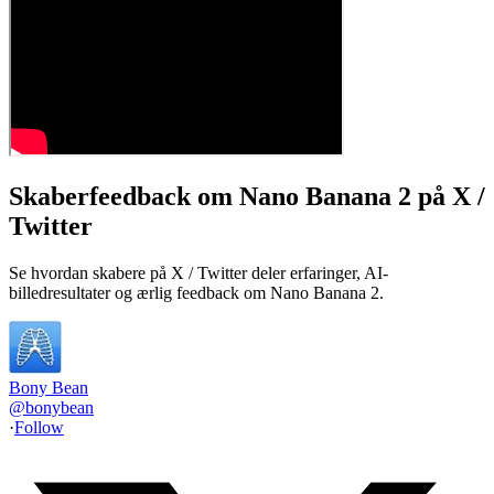
Skaberfeedback om Nano Banana 2 på X /
Twitter
Se hvordan skabere på X / Twitter deler erfaringer, AI-
billedresultater og ærlig feedback om Nano Banana 2.
Bony Bean
@
bonybean
·
Follow