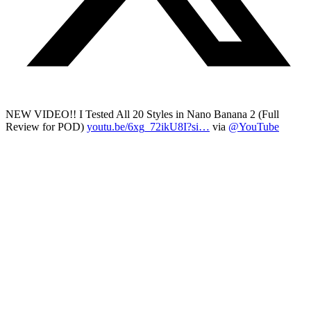
NEW VIDEO!! I Tested All 20 Styles in Nano Banana 2 (Full
Review for POD)
youtu.be/6xg_72ikU8I?si…
via
@YouTube