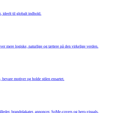
 ideelt til globalt indhold.
iver mere logiske, naturlige og tættere på den virkelige verden.
bevare motiver og holde stilen ensartet.
billeder, brandplakater, annoncer, SoMe-covers og hero-visuals.