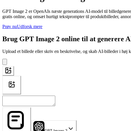
GPT Image 2 er OpenAIs næste generations AI-model til billedgenereri
gratis online, og omsæt hurtigt tekstprompter til produktbilleder, ann
Prøv nu
Udforsk mere
Brug GPT Image 2 online til at generere A
Upload et billede eller skriv en beskrivelse, og skab AI-billeder i høj k
GPT Image 2