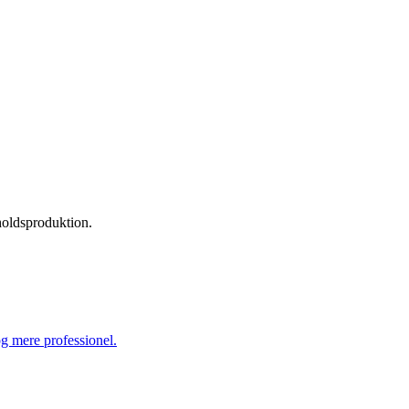
dholdsproduktion.
og mere professionel.