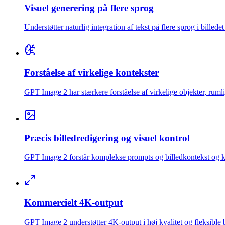
Visuel generering på flere sprog
Understøtter naturlig integration af tekst på flere sprog i billede
Forståelse af virkelige kontekster
GPT Image 2 har stærkere forståelse af virkelige objekter, rumli
Præcis billedredigering og visuel kontrol
GPT Image 2 forstår komplekse prompts og billedkontekst og kan
Kommercielt 4K-output
GPT Image 2 understøtter 4K-output i høj kvalitet og fleksible 