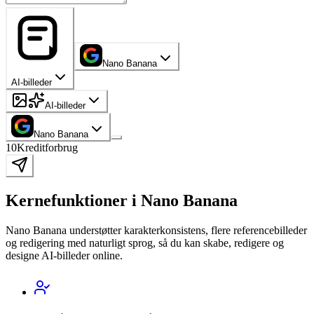
Nano Banana
AI-billeder
AI-billeder
Nano Banana
10
Kreditforbrug
Kernefunktioner i Nano Banana
Nano Banana understøtter karakterkonsistens, flere referencebilleder
og redigering med naturligt sprog, så du kan skabe, redigere og
designe AI-billeder online.