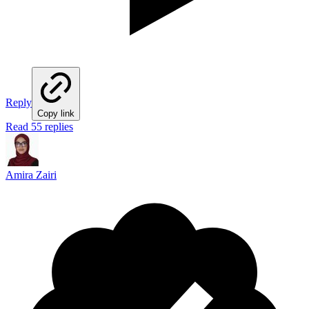
Reply
Copy link
Read 55 replies
Amira Zairi