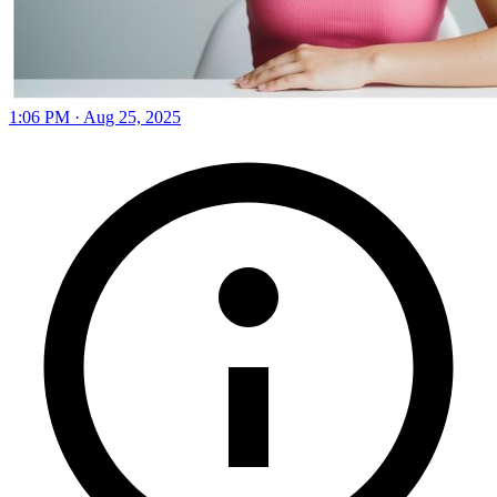
1:06 PM · Aug 25, 2025